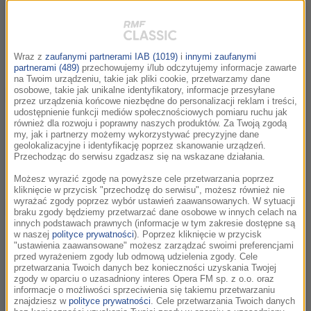
Tysiąc osób dyrygowanych przez Jana Kobuszewskiego
śpiewało jej „Sto lat”. Andrzejowi Wajdzie powiedziała
wprost, żeby nie zmarnował jej egzaminów do szkoły
teatralnej. Raz w życiu...
Wraz z
zaufanymi partnerami IAB (1019)
i
innymi zaufanymi
partnerami (489)
przechowujemy i/lub odczytujemy informacje zawarte
na Twoim urządzeniu, takie jak pliki cookie, przetwarzamy dane
osobowe, takie jak unikalne identyfikatory, informacje przesyłane
Rozmowa Artura Andrusa z Agnieszką
46:27
przez urządzenia końcowe niezbędne do personalizacji reklam i treści,
Pilaszewską
udostępnienie funkcji mediów społecznościowych pomiaru ruchu jak
również dla rozwoju i poprawny naszych produktów. Za Twoją zgodą
O wpływie opróżnienia zmywarki na powstanie scenariusza
my, jak i partnerzy możemy wykorzystywać precyzyjne dane
serialu. O siłowni. O bulionie. Ale i po prostu o teatrze Artur
geolokalizacyjne i identyfikację poprzez skanowanie urządzeń.
Andrus porozmawiał w tym wydaniu NIeDoMówień z
Przechodząc do serwisu zgadzasz się na wskazane działania.
Agnieszką Pilaszewską .
Możesz wyrazić zgodę na powyższe cele przetwarzania poprzez
kliknięcie w przycisk "przechodzę do serwisu", możesz również nie
wyrażać zgody poprzez wybór ustawień zaawansowanych. W sytuacji
Rozmowa Artura Andrusa z Andrzejem
47:33
braku zgody będziemy przetwarzać dane osobowe w innych celach na
Poniedzielskim i Markiem Przybylikiem o
innych podstawach prawnych (informacje w tym zakresie dostępne są
Stanisławie Tymie
w naszej
polityce prywatności
). Poprzez kliknięcie w przycisk
"ustawienia zaawansowane" możesz zarządzać swoimi preferencjami
Tym razem gości było dwóch – Andrzej Poniedzielski i Marek
przed wyrażeniem zgody lub odmową udzielenia zgody. Cele
Przybylik. A opowiadali o trzecim – o Stanisławie Tymie.
przetwarzania Twoich danych bez konieczności uzyskania Twojej
Zapraszamy na NieDoMówienia Artura Andrusa.
zgody w oparciu o uzasadniony interes Opera FM sp. z o.o. oraz
informacje o możliwości sprzeciwienia się takiemu przetwarzaniu
znajdziesz w
polityce prywatności
. Cele przetwarzania Twoich danych