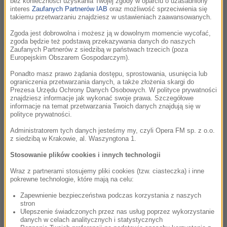
bez konieczności uzyskania Twojej zgody w oparciu o uzasadniony
uśmiechał się szczur – w NieDoMówieniach Artura Andrusa
interes
Zaufanych Partnerów IAB
oraz możliwość sprzeciwienia się
opowiedziała Ewa Szykulska.
takiemu przetwarzaniu znajdziesz w ustawieniach zaawansowanych.
Zgoda jest dobrowolna i możesz ją w dowolnym momencie wycofać,
Rozmowa Artura Andrusa z Kingą Preis
zgoda będzie też podstawą przekazywania danych do naszych
46:53
Zaufanych Partnerów z siedzibą w państwach trzecich (poza
Jest aktorką i ambasadorką. Ambasadoruje Fundacji
Europejskim Obszarem Gospodarczym).
Wrocławskie Hospicjum Dla Dzieci. Działalność fundacji była
Ponadto masz prawo żądania dostępu, sprostowania, usunięcia lub
jednym z tematów, ale była to również rozmowa o wsi, o
ograniczenia przetwarzania danych, a także złożenia skargi do
jajkach, o mleku, o...
Prezesa Urzędu Ochrony Danych Osobowych. W polityce prywatności
znajdziesz informacje jak wykonać swoje prawa. Szczegółowe
informacje na temat przetwarzania Twoich danych znajdują się w
Rozmowa Artura Andrusa z Małgorzatą
43:56
polityce prywatności.
Patryn-Gurłacz i Filipem Gurłaczem
Administratorem tych danych jesteśmy my, czyli Opera FM sp. z o.o.
Konkurs Srebrne Jabłka PANI ma już 35 lat. Co roku
z siedzibą w Krakowie, al. Waszyngtona 1.
czytelnicy magazynu PANI spośród 12 opowiedzianych
Stosowanie plików cookies i innych technologii
historii o miłości wybierają trzy według nich najpiękniejsze i
najbardziej...
Wraz z partnerami stosujemy pliki cookies (tzw. ciasteczka) i inne
pokrewne technologie, które mają na celu:
Rozmowa Artura Andrusa z Michałem
Zapewnienie bezpieczeństwa podczas korzystania z naszych
46:10
stron
Sikorskim
Ulepszenie świadczonych przez nas usług poprzez wykorzystanie
Olbrzymią popularność przyniosła mu rola księdza Jakuba w
danych w celach analitycznych i statystycznych