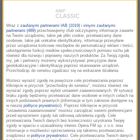
wprost, żeby nie zmarnował jej egzaminów do szkoły
teatralnej. Raz w życiu...
Wraz z
zaufanymi partnerami IAB (1019)
i
innymi zaufanymi
Rozmowa Artura Andrusa z Agnieszką
46:27
partnerami (489)
przechowujemy i/lub odczytujemy informacje zawarte
Pilaszewską
na Twoim urządzeniu, takie jak pliki cookie, przetwarzamy dane
osobowe, takie jak unikalne identyfikatory, informacje przesyłane
O wpływie opróżnienia zmywarki na powstanie scenariusza
przez urządzenia końcowe niezbędne do personalizacji reklam i treści,
serialu. O siłowni. O bulionie. Ale i po prostu o teatrze Artur
udostępnienie funkcji mediów społecznościowych pomiaru ruchu jak
Andrus porozmawiał w tym wydaniu NIeDoMówień z
również dla rozwoju i poprawny naszych produktów. Za Twoją zgodą
Agnieszką Pilaszewską .
my, jak i partnerzy możemy wykorzystywać precyzyjne dane
geolokalizacyjne i identyfikację poprzez skanowanie urządzeń.
Przechodząc do serwisu zgadzasz się na wskazane działania.
Rozmowa Artura Andrusa z Andrzejem
47:33
Możesz wyrazić zgodę na powyższe cele przetwarzania poprzez
Poniedzielskim i Markiem Przybylikiem o
kliknięcie w przycisk "przechodzę do serwisu", możesz również nie
Stanisławie Tymie
wyrażać zgody poprzez wybór ustawień zaawansowanych. W sytuacji
braku zgody będziemy przetwarzać dane osobowe w innych celach na
Tym razem gości było dwóch – Andrzej Poniedzielski i Marek
innych podstawach prawnych (informacje w tym zakresie dostępne są
Przybylik. A opowiadali o trzecim – o Stanisławie Tymie.
w naszej
polityce prywatności
). Poprzez kliknięcie w przycisk
"ustawienia zaawansowane" możesz zarządzać swoimi preferencjami
Zapraszamy na NieDoMówienia Artura Andrusa.
przed wyrażeniem zgody lub odmową udzielenia zgody. Cele
przetwarzania Twoich danych bez konieczności uzyskania Twojej
zgody w oparciu o uzasadniony interes Opera FM sp. z o.o. oraz
Rozmowa Artura Andrusa z Ewą Szykulską
38:04
informacje o możliwości sprzeciwienia się takiemu przetwarzaniu
znajdziesz w
polityce prywatności
. Cele przetwarzania Twoich danych
O filmie, o książce „Entliczek, mętliczek” i o tym, dlaczego