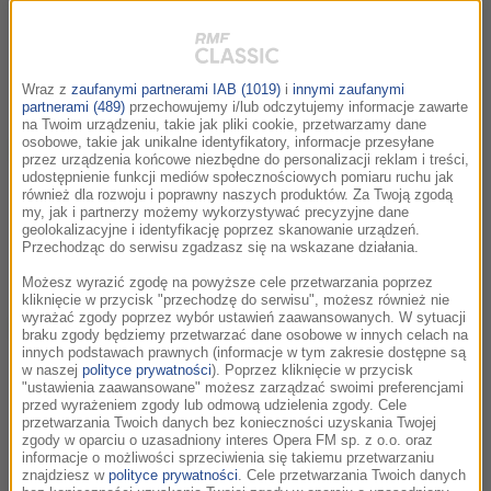
Tysiąc osób dyrygowanych przez Jana Kobuszewskiego
śpiewało jej „Sto lat”. Andrzejowi Wajdzie powiedziała
wprost, żeby nie zmarnował jej egzaminów do szkoły
teatralnej. Raz w życiu...
Wraz z
zaufanymi partnerami IAB (1019)
i
innymi zaufanymi
partnerami (489)
przechowujemy i/lub odczytujemy informacje zawarte
na Twoim urządzeniu, takie jak pliki cookie, przetwarzamy dane
osobowe, takie jak unikalne identyfikatory, informacje przesyłane
Rozmowa Artura Andrusa z Agnieszką
46:27
przez urządzenia końcowe niezbędne do personalizacji reklam i treści,
Pilaszewską
udostępnienie funkcji mediów społecznościowych pomiaru ruchu jak
również dla rozwoju i poprawny naszych produktów. Za Twoją zgodą
O wpływie opróżnienia zmywarki na powstanie scenariusza
my, jak i partnerzy możemy wykorzystywać precyzyjne dane
serialu. O siłowni. O bulionie. Ale i po prostu o teatrze Artur
geolokalizacyjne i identyfikację poprzez skanowanie urządzeń.
Andrus porozmawiał w tym wydaniu NIeDoMówień z
Przechodząc do serwisu zgadzasz się na wskazane działania.
Agnieszką Pilaszewską .
Możesz wyrazić zgodę na powyższe cele przetwarzania poprzez
kliknięcie w przycisk "przechodzę do serwisu", możesz również nie
wyrażać zgody poprzez wybór ustawień zaawansowanych. W sytuacji
Rozmowa Artura Andrusa z Andrzejem
47:33
braku zgody będziemy przetwarzać dane osobowe w innych celach na
Poniedzielskim i Markiem Przybylikiem o
innych podstawach prawnych (informacje w tym zakresie dostępne są
Stanisławie Tymie
w naszej
polityce prywatności
). Poprzez kliknięcie w przycisk
"ustawienia zaawansowane" możesz zarządzać swoimi preferencjami
Tym razem gości było dwóch – Andrzej Poniedzielski i Marek
przed wyrażeniem zgody lub odmową udzielenia zgody. Cele
Przybylik. A opowiadali o trzecim – o Stanisławie Tymie.
przetwarzania Twoich danych bez konieczności uzyskania Twojej
Zapraszamy na NieDoMówienia Artura Andrusa.
zgody w oparciu o uzasadniony interes Opera FM sp. z o.o. oraz
informacje o możliwości sprzeciwienia się takiemu przetwarzaniu
znajdziesz w
polityce prywatności
. Cele przetwarzania Twoich danych