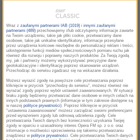
Tysiąc osób dyrygowanych przez Jana Kobuszewskiego
śpiewało jej „Sto lat”. Andrzejowi Wajdzie powiedziała
wprost, żeby nie zmarnował jej egzaminów do szkoły
teatralnej. Raz w życiu...
Wraz z
zaufanymi partnerami IAB (1019)
i
innymi zaufanymi
partnerami (489)
przechowujemy i/lub odczytujemy informacje zawarte
Rozmowa Artura Andrusa z Agnieszką
46:27
na Twoim urządzeniu, takie jak pliki cookie, przetwarzamy dane
osobowe, takie jak unikalne identyfikatory, informacje przesyłane
Pilaszewską
przez urządzenia końcowe niezbędne do personalizacji reklam i treści,
O wpływie opróżnienia zmywarki na powstanie scenariusza
udostępnienie funkcji mediów społecznościowych pomiaru ruchu jak
również dla rozwoju i poprawny naszych produktów. Za Twoją zgodą
serialu. O siłowni. O bulionie. Ale i po prostu o teatrze Artur
my, jak i partnerzy możemy wykorzystywać precyzyjne dane
Andrus porozmawiał w tym wydaniu NIeDoMówień z
geolokalizacyjne i identyfikację poprzez skanowanie urządzeń.
Agnieszką Pilaszewską .
Przechodząc do serwisu zgadzasz się na wskazane działania.
Możesz wyrazić zgodę na powyższe cele przetwarzania poprzez
Rozmowa Artura Andrusa z Andrzejem
kliknięcie w przycisk "przechodzę do serwisu", możesz również nie
47:33
wyrażać zgody poprzez wybór ustawień zaawansowanych. W sytuacji
Poniedzielskim i Markiem Przybylikiem o
braku zgody będziemy przetwarzać dane osobowe w innych celach na
Stanisławie Tymie
innych podstawach prawnych (informacje w tym zakresie dostępne są
w naszej
polityce prywatności
). Poprzez kliknięcie w przycisk
Tym razem gości było dwóch – Andrzej Poniedzielski i Marek
"ustawienia zaawansowane" możesz zarządzać swoimi preferencjami
Przybylik. A opowiadali o trzecim – o Stanisławie Tymie.
przed wyrażeniem zgody lub odmową udzielenia zgody. Cele
Zapraszamy na NieDoMówienia Artura Andrusa.
przetwarzania Twoich danych bez konieczności uzyskania Twojej
zgody w oparciu o uzasadniony interes Opera FM sp. z o.o. oraz
informacje o możliwości sprzeciwienia się takiemu przetwarzaniu
Rozmowa Artura Andrusa z Ewą Szykulską
znajdziesz w
polityce prywatności
. Cele przetwarzania Twoich danych
38:04