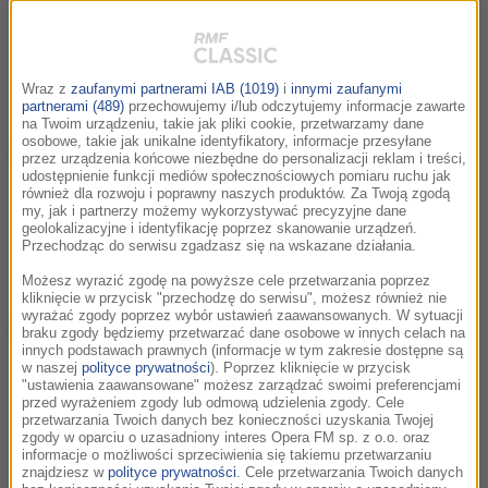
Tysiąc osób dyrygowanych przez Jana Kobuszewskiego
śpiewało jej „Sto lat”. Andrzejowi Wajdzie powiedziała
wprost, żeby nie zmarnował jej egzaminów do szkoły
teatralnej. Raz w życiu...
Wraz z
zaufanymi partnerami IAB (1019)
i
innymi zaufanymi
partnerami (489)
przechowujemy i/lub odczytujemy informacje zawarte
na Twoim urządzeniu, takie jak pliki cookie, przetwarzamy dane
osobowe, takie jak unikalne identyfikatory, informacje przesyłane
Rozmowa Artura Andrusa z Agnieszką
46:27
przez urządzenia końcowe niezbędne do personalizacji reklam i treści,
Pilaszewską
udostępnienie funkcji mediów społecznościowych pomiaru ruchu jak
również dla rozwoju i poprawny naszych produktów. Za Twoją zgodą
O wpływie opróżnienia zmywarki na powstanie scenariusza
my, jak i partnerzy możemy wykorzystywać precyzyjne dane
serialu. O siłowni. O bulionie. Ale i po prostu o teatrze Artur
geolokalizacyjne i identyfikację poprzez skanowanie urządzeń.
Andrus porozmawiał w tym wydaniu NIeDoMówień z
Przechodząc do serwisu zgadzasz się na wskazane działania.
Agnieszką Pilaszewską .
Możesz wyrazić zgodę na powyższe cele przetwarzania poprzez
kliknięcie w przycisk "przechodzę do serwisu", możesz również nie
wyrażać zgody poprzez wybór ustawień zaawansowanych. W sytuacji
Rozmowa Artura Andrusa z Andrzejem
47:33
braku zgody będziemy przetwarzać dane osobowe w innych celach na
Poniedzielskim i Markiem Przybylikiem o
innych podstawach prawnych (informacje w tym zakresie dostępne są
Stanisławie Tymie
w naszej
polityce prywatności
). Poprzez kliknięcie w przycisk
"ustawienia zaawansowane" możesz zarządzać swoimi preferencjami
Tym razem gości było dwóch – Andrzej Poniedzielski i Marek
przed wyrażeniem zgody lub odmową udzielenia zgody. Cele
Przybylik. A opowiadali o trzecim – o Stanisławie Tymie.
przetwarzania Twoich danych bez konieczności uzyskania Twojej
Zapraszamy na NieDoMówienia Artura Andrusa.
zgody w oparciu o uzasadniony interes Opera FM sp. z o.o. oraz
informacje o możliwości sprzeciwienia się takiemu przetwarzaniu
znajdziesz w
polityce prywatności
. Cele przetwarzania Twoich danych