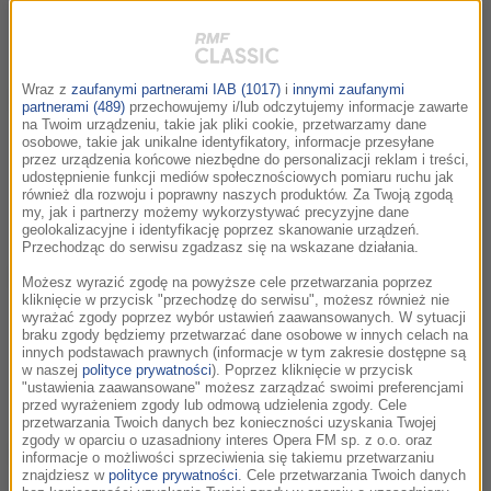
wprost, żeby nie zmarnował jej egzaminów do szkoły
teatralnej. Raz w życiu...
Wraz z
zaufanymi partnerami IAB (1017)
i
innymi zaufanymi
Rozmowa Artura Andrusa z Agnieszką
46:27
partnerami (489)
przechowujemy i/lub odczytujemy informacje zawarte
Pilaszewską
na Twoim urządzeniu, takie jak pliki cookie, przetwarzamy dane
osobowe, takie jak unikalne identyfikatory, informacje przesyłane
O wpływie opróżnienia zmywarki na powstanie scenariusza
przez urządzenia końcowe niezbędne do personalizacji reklam i treści,
serialu. O siłowni. O bulionie. Ale i po prostu o teatrze Artur
udostępnienie funkcji mediów społecznościowych pomiaru ruchu jak
Andrus porozmawiał w tym wydaniu NIeDoMówień z
również dla rozwoju i poprawny naszych produktów. Za Twoją zgodą
my, jak i partnerzy możemy wykorzystywać precyzyjne dane
Agnieszką Pilaszewską .
geolokalizacyjne i identyfikację poprzez skanowanie urządzeń.
Przechodząc do serwisu zgadzasz się na wskazane działania.
Rozmowa Artura Andrusa z Andrzejem
47:33
Możesz wyrazić zgodę na powyższe cele przetwarzania poprzez
Poniedzielskim i Markiem Przybylikiem o
kliknięcie w przycisk "przechodzę do serwisu", możesz również nie
Stanisławie Tymie
wyrażać zgody poprzez wybór ustawień zaawansowanych. W sytuacji
braku zgody będziemy przetwarzać dane osobowe w innych celach na
Tym razem gości było dwóch – Andrzej Poniedzielski i Marek
innych podstawach prawnych (informacje w tym zakresie dostępne są
Przybylik. A opowiadali o trzecim – o Stanisławie Tymie.
w naszej
polityce prywatności
). Poprzez kliknięcie w przycisk
"ustawienia zaawansowane" możesz zarządzać swoimi preferencjami
Zapraszamy na NieDoMówienia Artura Andrusa.
przed wyrażeniem zgody lub odmową udzielenia zgody. Cele
przetwarzania Twoich danych bez konieczności uzyskania Twojej
zgody w oparciu o uzasadniony interes Opera FM sp. z o.o. oraz
Rozmowa Artura Andrusa z Ewą Szykulską
38:04
informacje o możliwości sprzeciwienia się takiemu przetwarzaniu
znajdziesz w
polityce prywatności
. Cele przetwarzania Twoich danych
O filmie, o książce „Entliczek, mętliczek” i o tym, dlaczego