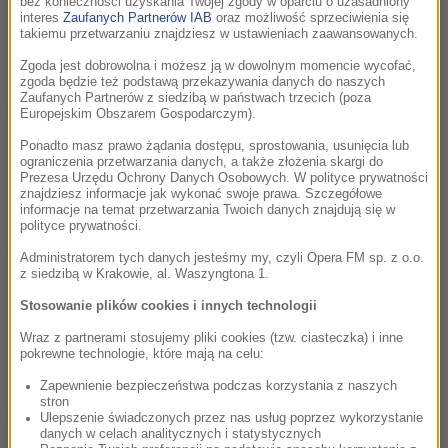
bez konieczności uzyskania Twojej zgody w oparciu o uzasadniony
O filmie, o książce „Entliczek, mętliczek” i o tym, dlaczego
interes
Zaufanych Partnerów IAB
oraz możliwość sprzeciwienia się
uśmiechał się szczur – w NieDoMówieniach Artura Andrusa
takiemu przetwarzaniu znajdziesz w ustawieniach zaawansowanych.
opowiedziała Ewa Szykulska.
Zgoda jest dobrowolna i możesz ją w dowolnym momencie wycofać,
zgoda będzie też podstawą przekazywania danych do naszych
Zaufanych Partnerów z siedzibą w państwach trzecich (poza
Rozmowa Artura Andrusa z Kingą Preis
46:53
Europejskim Obszarem Gospodarczym).
Jest aktorką i ambasadorką. Ambasadoruje Fundacji
Ponadto masz prawo żądania dostępu, sprostowania, usunięcia lub
Wrocławskie Hospicjum Dla Dzieci. Działalność fundacji była
ograniczenia przetwarzania danych, a także złożenia skargi do
jednym z tematów, ale była to również rozmowa o wsi, o
Prezesa Urzędu Ochrony Danych Osobowych. W polityce prywatności
znajdziesz informacje jak wykonać swoje prawa. Szczegółowe
jajkach, o mleku, o...
informacje na temat przetwarzania Twoich danych znajdują się w
polityce prywatności.
Rozmowa Artura Andrusa z Małgorzatą
43:56
Administratorem tych danych jesteśmy my, czyli Opera FM sp. z o.o.
Patryn-Gurłacz i Filipem Gurłaczem
z siedzibą w Krakowie, al. Waszyngtona 1.
Konkurs Srebrne Jabłka PANI ma już 35 lat. Co roku
Stosowanie plików cookies i innych technologii
czytelnicy magazynu PANI spośród 12 opowiedzianych
historii o miłości wybierają trzy według nich najpiękniejsze i
Wraz z partnerami stosujemy pliki cookies (tzw. ciasteczka) i inne
pokrewne technologie, które mają na celu:
najbardziej...
Zapewnienie bezpieczeństwa podczas korzystania z naszych
stron
Rozmowa Artura Andrusa z Michałem
46:10
Ulepszenie świadczonych przez nas usług poprzez wykorzystanie
Sikorskim
danych w celach analitycznych i statystycznych