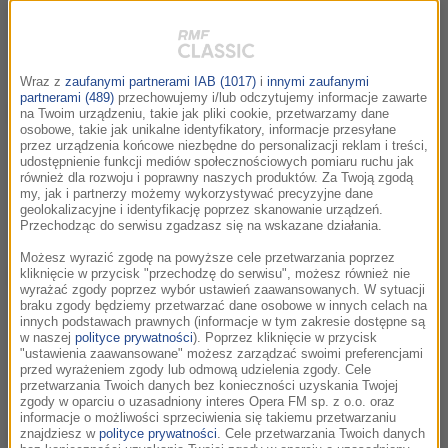
Tysiąc osób dyrygowanych przez Jana Kobuszewskiego
śpiewało jej „Sto lat”. Andrzejowi Wajdzie powiedziała
wprost, żeby nie zmarnował jej egzaminów do szkoły
teatralnej. Raz w życiu...
Wraz z
zaufanymi partnerami IAB (1017)
i
innymi zaufanymi
partnerami (489)
przechowujemy i/lub odczytujemy informacje zawarte
Rozmowa Artura Andrusa z Agnieszką
46:27
na Twoim urządzeniu, takie jak pliki cookie, przetwarzamy dane
Pilaszewską
osobowe, takie jak unikalne identyfikatory, informacje przesyłane
przez urządzenia końcowe niezbędne do personalizacji reklam i treści,
O wpływie opróżnienia zmywarki na powstanie scenariusza
udostępnienie funkcji mediów społecznościowych pomiaru ruchu jak
serialu. O siłowni. O bulionie. Ale i po prostu o teatrze Artur
również dla rozwoju i poprawny naszych produktów. Za Twoją zgodą
my, jak i partnerzy możemy wykorzystywać precyzyjne dane
Andrus porozmawiał w tym wydaniu NIeDoMówień z
geolokalizacyjne i identyfikację poprzez skanowanie urządzeń.
Agnieszką Pilaszewską .
Przechodząc do serwisu zgadzasz się na wskazane działania.
Możesz wyrazić zgodę na powyższe cele przetwarzania poprzez
Rozmowa Artura Andrusa z Andrzejem
47:33
kliknięcie w przycisk "przechodzę do serwisu", możesz również nie
wyrażać zgody poprzez wybór ustawień zaawansowanych. W sytuacji
Poniedzielskim i Markiem Przybylikiem o
braku zgody będziemy przetwarzać dane osobowe w innych celach na
Stanisławie Tymie
innych podstawach prawnych (informacje w tym zakresie dostępne są
w naszej
polityce prywatności
). Poprzez kliknięcie w przycisk
Tym razem gości było dwóch – Andrzej Poniedzielski i Marek
"ustawienia zaawansowane" możesz zarządzać swoimi preferencjami
Przybylik. A opowiadali o trzecim – o Stanisławie Tymie.
przed wyrażeniem zgody lub odmową udzielenia zgody. Cele
Zapraszamy na NieDoMówienia Artura Andrusa.
przetwarzania Twoich danych bez konieczności uzyskania Twojej
zgody w oparciu o uzasadniony interes Opera FM sp. z o.o. oraz
informacje o możliwości sprzeciwienia się takiemu przetwarzaniu
Rozmowa Artura Andrusa z Ewą Szykulską
znajdziesz w
polityce prywatności
. Cele przetwarzania Twoich danych
38:04