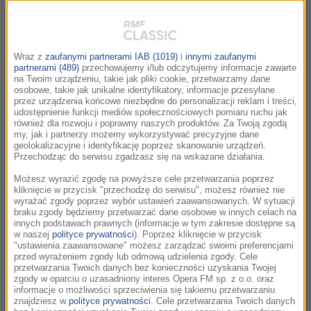
wprost, żeby nie zmarnował jej egzaminów do szkoły
teatralnej. Raz w życiu...
Wraz z
zaufanymi partnerami IAB (1019)
i
innymi zaufanymi
Rozmowa Artura Andrusa z Agnieszką
46:27
partnerami (489)
przechowujemy i/lub odczytujemy informacje zawarte
Pilaszewską
na Twoim urządzeniu, takie jak pliki cookie, przetwarzamy dane
osobowe, takie jak unikalne identyfikatory, informacje przesyłane
O wpływie opróżnienia zmywarki na powstanie scenariusza
przez urządzenia końcowe niezbędne do personalizacji reklam i treści,
serialu. O siłowni. O bulionie. Ale i po prostu o teatrze Artur
udostępnienie funkcji mediów społecznościowych pomiaru ruchu jak
Andrus porozmawiał w tym wydaniu NIeDoMówień z
również dla rozwoju i poprawny naszych produktów. Za Twoją zgodą
Agnieszką Pilaszewską .
my, jak i partnerzy możemy wykorzystywać precyzyjne dane
geolokalizacyjne i identyfikację poprzez skanowanie urządzeń.
Przechodząc do serwisu zgadzasz się na wskazane działania.
Rozmowa Artura Andrusa z Andrzejem
47:33
Możesz wyrazić zgodę na powyższe cele przetwarzania poprzez
Poniedzielskim i Markiem Przybylikiem o
kliknięcie w przycisk "przechodzę do serwisu", możesz również nie
Stanisławie Tymie
wyrażać zgody poprzez wybór ustawień zaawansowanych. W sytuacji
braku zgody będziemy przetwarzać dane osobowe w innych celach na
Tym razem gości było dwóch – Andrzej Poniedzielski i Marek
innych podstawach prawnych (informacje w tym zakresie dostępne są
Przybylik. A opowiadali o trzecim – o Stanisławie Tymie.
w naszej
polityce prywatności
). Poprzez kliknięcie w przycisk
"ustawienia zaawansowane" możesz zarządzać swoimi preferencjami
Zapraszamy na NieDoMówienia Artura Andrusa.
przed wyrażeniem zgody lub odmową udzielenia zgody. Cele
przetwarzania Twoich danych bez konieczności uzyskania Twojej
zgody w oparciu o uzasadniony interes Opera FM sp. z o.o. oraz
Rozmowa Artura Andrusa z Ewą Szykulską
38:04
informacje o możliwości sprzeciwienia się takiemu przetwarzaniu
znajdziesz w
polityce prywatności
. Cele przetwarzania Twoich danych
O filmie, o książce „Entliczek, mętliczek” i o tym, dlaczego