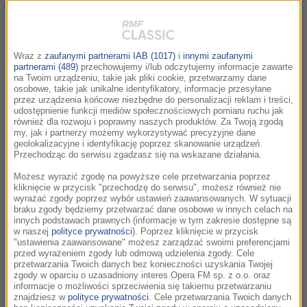
wprost, żeby nie zmarnował jej egzaminów do szkoły
teatralnej. Raz w życiu...
Wraz z
zaufanymi partnerami IAB (1017)
i
innymi zaufanymi
Rozmowa Artura Andrusa z Agnieszką
46:27
partnerami (489)
przechowujemy i/lub odczytujemy informacje zawarte
Pilaszewską
na Twoim urządzeniu, takie jak pliki cookie, przetwarzamy dane
osobowe, takie jak unikalne identyfikatory, informacje przesyłane
O wpływie opróżnienia zmywarki na powstanie scenariusza
przez urządzenia końcowe niezbędne do personalizacji reklam i treści,
serialu. O siłowni. O bulionie. Ale i po prostu o teatrze Artur
udostępnienie funkcji mediów społecznościowych pomiaru ruchu jak
Andrus porozmawiał w tym wydaniu NIeDoMówień z
również dla rozwoju i poprawny naszych produktów. Za Twoją zgodą
Agnieszką Pilaszewską .
my, jak i partnerzy możemy wykorzystywać precyzyjne dane
geolokalizacyjne i identyfikację poprzez skanowanie urządzeń.
Przechodząc do serwisu zgadzasz się na wskazane działania.
Rozmowa Artura Andrusa z Andrzejem
47:33
Możesz wyrazić zgodę na powyższe cele przetwarzania poprzez
Poniedzielskim i Markiem Przybylikiem o
kliknięcie w przycisk "przechodzę do serwisu", możesz również nie
Stanisławie Tymie
wyrażać zgody poprzez wybór ustawień zaawansowanych. W sytuacji
braku zgody będziemy przetwarzać dane osobowe w innych celach na
Tym razem gości było dwóch – Andrzej Poniedzielski i Marek
innych podstawach prawnych (informacje w tym zakresie dostępne są
Przybylik. A opowiadali o trzecim – o Stanisławie Tymie.
w naszej
polityce prywatności
). Poprzez kliknięcie w przycisk
"ustawienia zaawansowane" możesz zarządzać swoimi preferencjami
Zapraszamy na NieDoMówienia Artura Andrusa.
przed wyrażeniem zgody lub odmową udzielenia zgody. Cele
przetwarzania Twoich danych bez konieczności uzyskania Twojej
zgody w oparciu o uzasadniony interes Opera FM sp. z o.o. oraz
Rozmowa Artura Andrusa z Ewą Szykulską
38:04
informacje o możliwości sprzeciwienia się takiemu przetwarzaniu
znajdziesz w
polityce prywatności
. Cele przetwarzania Twoich danych
O filmie, o książce „Entliczek, mętliczek” i o tym, dlaczego