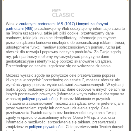
Tysiąc osób dyrygowanych przez Jana Kobuszewskiego
śpiewało jej „Sto lat”. Andrzejowi Wajdzie powiedziała
wprost, żeby nie zmarnował jej egzaminów do szkoły
teatralnej. Raz w życiu...
Wraz z
zaufanymi partnerami IAB (1017)
i
innymi zaufanymi
partnerami (489)
przechowujemy i/lub odczytujemy informacje zawarte
Rozmowa Artura Andrusa z Agnieszką
46:27
na Twoim urządzeniu, takie jak pliki cookie, przetwarzamy dane
osobowe, takie jak unikalne identyfikatory, informacje przesyłane
Pilaszewską
przez urządzenia końcowe niezbędne do personalizacji reklam i treści,
O wpływie opróżnienia zmywarki na powstanie scenariusza
udostępnienie funkcji mediów społecznościowych pomiaru ruchu jak
również dla rozwoju i poprawny naszych produktów. Za Twoją zgodą
serialu. O siłowni. O bulionie. Ale i po prostu o teatrze Artur
my, jak i partnerzy możemy wykorzystywać precyzyjne dane
Andrus porozmawiał w tym wydaniu NIeDoMówień z
geolokalizacyjne i identyfikację poprzez skanowanie urządzeń.
Agnieszką Pilaszewską .
Przechodząc do serwisu zgadzasz się na wskazane działania.
Możesz wyrazić zgodę na powyższe cele przetwarzania poprzez
Rozmowa Artura Andrusa z Andrzejem
kliknięcie w przycisk "przechodzę do serwisu", możesz również nie
47:33
wyrażać zgody poprzez wybór ustawień zaawansowanych. W sytuacji
Poniedzielskim i Markiem Przybylikiem o
braku zgody będziemy przetwarzać dane osobowe w innych celach na
Stanisławie Tymie
innych podstawach prawnych (informacje w tym zakresie dostępne są
w naszej
polityce prywatności
). Poprzez kliknięcie w przycisk
Tym razem gości było dwóch – Andrzej Poniedzielski i Marek
"ustawienia zaawansowane" możesz zarządzać swoimi preferencjami
Przybylik. A opowiadali o trzecim – o Stanisławie Tymie.
przed wyrażeniem zgody lub odmową udzielenia zgody. Cele
Zapraszamy na NieDoMówienia Artura Andrusa.
przetwarzania Twoich danych bez konieczności uzyskania Twojej
zgody w oparciu o uzasadniony interes Opera FM sp. z o.o. oraz
informacje o możliwości sprzeciwienia się takiemu przetwarzaniu
Rozmowa Artura Andrusa z Ewą Szykulską
znajdziesz w
polityce prywatności
. Cele przetwarzania Twoich danych
38:04