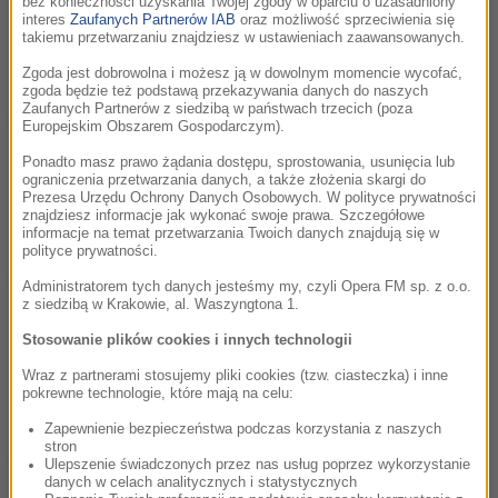
bez konieczności uzyskania Twojej zgody w oparciu o uzasadniony
O filmie, o książce „Entliczek, mętliczek” i o tym, dlaczego
interes
Zaufanych Partnerów IAB
oraz możliwość sprzeciwienia się
uśmiechał się szczur – w NieDoMówieniach Artura Andrusa
takiemu przetwarzaniu znajdziesz w ustawieniach zaawansowanych.
opowiedziała Ewa Szykulska.
Zgoda jest dobrowolna i możesz ją w dowolnym momencie wycofać,
zgoda będzie też podstawą przekazywania danych do naszych
Zaufanych Partnerów z siedzibą w państwach trzecich (poza
Rozmowa Artura Andrusa z Kingą Preis
46:53
Europejskim Obszarem Gospodarczym).
Jest aktorką i ambasadorką. Ambasadoruje Fundacji
Ponadto masz prawo żądania dostępu, sprostowania, usunięcia lub
Wrocławskie Hospicjum Dla Dzieci. Działalność fundacji była
ograniczenia przetwarzania danych, a także złożenia skargi do
jednym z tematów, ale była to również rozmowa o wsi, o
Prezesa Urzędu Ochrony Danych Osobowych. W polityce prywatności
znajdziesz informacje jak wykonać swoje prawa. Szczegółowe
jajkach, o mleku, o...
informacje na temat przetwarzania Twoich danych znajdują się w
polityce prywatności.
Rozmowa Artura Andrusa z Małgorzatą
43:56
Administratorem tych danych jesteśmy my, czyli Opera FM sp. z o.o.
Patryn-Gurłacz i Filipem Gurłaczem
z siedzibą w Krakowie, al. Waszyngtona 1.
Konkurs Srebrne Jabłka PANI ma już 35 lat. Co roku
Stosowanie plików cookies i innych technologii
czytelnicy magazynu PANI spośród 12 opowiedzianych
historii o miłości wybierają trzy według nich najpiękniejsze i
Wraz z partnerami stosujemy pliki cookies (tzw. ciasteczka) i inne
pokrewne technologie, które mają na celu:
najbardziej...
Zapewnienie bezpieczeństwa podczas korzystania z naszych
stron
Rozmowa Artura Andrusa z Michałem
46:10
Ulepszenie świadczonych przez nas usług poprzez wykorzystanie
Sikorskim
danych w celach analitycznych i statystycznych