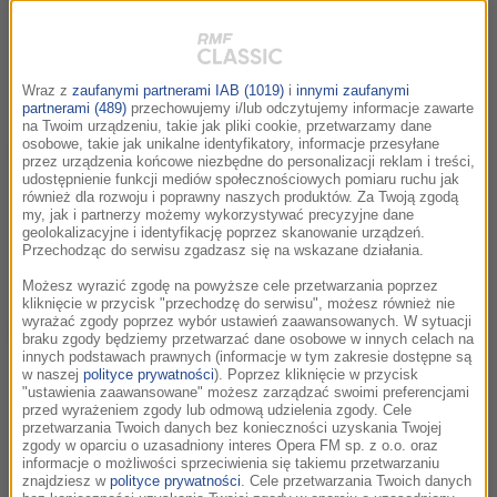
Tysiąc osób dyrygowanych przez Jana Kobuszewskiego
śpiewało jej „Sto lat”. Andrzejowi Wajdzie powiedziała
wprost, żeby nie zmarnował jej egzaminów do szkoły
teatralnej. Raz w życiu...
Wraz z
zaufanymi partnerami IAB (1019)
i
innymi zaufanymi
partnerami (489)
przechowujemy i/lub odczytujemy informacje zawarte
na Twoim urządzeniu, takie jak pliki cookie, przetwarzamy dane
osobowe, takie jak unikalne identyfikatory, informacje przesyłane
Rozmowa Artura Andrusa z Agnieszką
46:27
przez urządzenia końcowe niezbędne do personalizacji reklam i treści,
Pilaszewską
udostępnienie funkcji mediów społecznościowych pomiaru ruchu jak
również dla rozwoju i poprawny naszych produktów. Za Twoją zgodą
O wpływie opróżnienia zmywarki na powstanie scenariusza
my, jak i partnerzy możemy wykorzystywać precyzyjne dane
serialu. O siłowni. O bulionie. Ale i po prostu o teatrze Artur
geolokalizacyjne i identyfikację poprzez skanowanie urządzeń.
Andrus porozmawiał w tym wydaniu NIeDoMówień z
Przechodząc do serwisu zgadzasz się na wskazane działania.
Agnieszką Pilaszewską .
Możesz wyrazić zgodę na powyższe cele przetwarzania poprzez
kliknięcie w przycisk "przechodzę do serwisu", możesz również nie
wyrażać zgody poprzez wybór ustawień zaawansowanych. W sytuacji
Rozmowa Artura Andrusa z Andrzejem
47:33
braku zgody będziemy przetwarzać dane osobowe w innych celach na
Poniedzielskim i Markiem Przybylikiem o
innych podstawach prawnych (informacje w tym zakresie dostępne są
Stanisławie Tymie
w naszej
polityce prywatności
). Poprzez kliknięcie w przycisk
"ustawienia zaawansowane" możesz zarządzać swoimi preferencjami
Tym razem gości było dwóch – Andrzej Poniedzielski i Marek
przed wyrażeniem zgody lub odmową udzielenia zgody. Cele
Przybylik. A opowiadali o trzecim – o Stanisławie Tymie.
przetwarzania Twoich danych bez konieczności uzyskania Twojej
Zapraszamy na NieDoMówienia Artura Andrusa.
zgody w oparciu o uzasadniony interes Opera FM sp. z o.o. oraz
informacje o możliwości sprzeciwienia się takiemu przetwarzaniu
znajdziesz w
polityce prywatności
. Cele przetwarzania Twoich danych