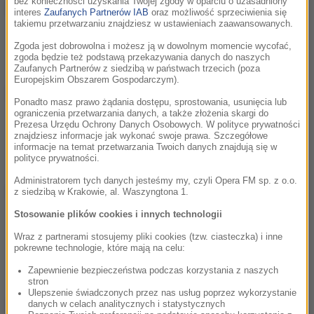
bez konieczności uzyskania Twojej zgody w oparciu o uzasadniony
Rozmowa Artura Andrusa z Ewą Szykulską
38:04
interes
Zaufanych Partnerów IAB
oraz możliwość sprzeciwienia się
takiemu przetwarzaniu znajdziesz w ustawieniach zaawansowanych.
O filmie, o książce „Entliczek, mętliczek” i o tym, dlaczego
uśmiechał się szczur – w NieDoMówieniach Artura Andrusa
Zgoda jest dobrowolna i możesz ją w dowolnym momencie wycofać,
opowiedziała Ewa Szykulska.
zgoda będzie też podstawą przekazywania danych do naszych
Zaufanych Partnerów z siedzibą w państwach trzecich (poza
Europejskim Obszarem Gospodarczym).
Rozmowa Artura Andrusa z Kingą Preis
46:53
Ponadto masz prawo żądania dostępu, sprostowania, usunięcia lub
Jest aktorką i ambasadorką. Ambasadoruje Fundacji
ograniczenia przetwarzania danych, a także złożenia skargi do
Wrocławskie Hospicjum Dla Dzieci. Działalność fundacji była
Prezesa Urzędu Ochrony Danych Osobowych. W polityce prywatności
znajdziesz informacje jak wykonać swoje prawa. Szczegółowe
jednym z tematów, ale była to również rozmowa o wsi, o
informacje na temat przetwarzania Twoich danych znajdują się w
jajkach, o mleku, o...
polityce prywatności.
Administratorem tych danych jesteśmy my, czyli Opera FM sp. z o.o.
Rozmowa Artura Andrusa z Małgorzatą
43:56
z siedzibą w Krakowie, al. Waszyngtona 1.
Patryn-Gurłacz i Filipem Gurłaczem
Stosowanie plików cookies i innych technologii
Konkurs Srebrne Jabłka PANI ma już 35 lat. Co roku
czytelnicy magazynu PANI spośród 12 opowiedzianych
Wraz z partnerami stosujemy pliki cookies (tzw. ciasteczka) i inne
pokrewne technologie, które mają na celu:
historii o miłości wybierają trzy według nich najpiękniejsze i
najbardziej...
Zapewnienie bezpieczeństwa podczas korzystania z naszych
stron
Ulepszenie świadczonych przez nas usług poprzez wykorzystanie
Rozmowa Artura Andrusa z Michałem
46:10
danych w celach analitycznych i statystycznych