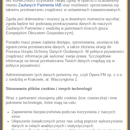
bez konieczności uzyskania Twojej zgody w oparciu o uzasadniony
O filmie, o książce „Entliczek, mętliczek” i o tym, dlaczego
interes
Zaufanych Partnerów IAB
oraz możliwość sprzeciwienia się
uśmiechał się szczur – w NieDoMówieniach Artura Andrusa
takiemu przetwarzaniu znajdziesz w ustawieniach zaawansowanych.
opowiedziała Ewa Szykulska.
Zgoda jest dobrowolna i możesz ją w dowolnym momencie wycofać,
zgoda będzie też podstawą przekazywania danych do naszych
Zaufanych Partnerów z siedzibą w państwach trzecich (poza
Rozmowa Artura Andrusa z Kingą Preis
46:53
Europejskim Obszarem Gospodarczym).
Jest aktorką i ambasadorką. Ambasadoruje Fundacji
Ponadto masz prawo żądania dostępu, sprostowania, usunięcia lub
Wrocławskie Hospicjum Dla Dzieci. Działalność fundacji była
ograniczenia przetwarzania danych, a także złożenia skargi do
jednym z tematów, ale była to również rozmowa o wsi, o
Prezesa Urzędu Ochrony Danych Osobowych. W polityce prywatności
znajdziesz informacje jak wykonać swoje prawa. Szczegółowe
jajkach, o mleku, o...
informacje na temat przetwarzania Twoich danych znajdują się w
polityce prywatności.
Rozmowa Artura Andrusa z Małgorzatą
43:56
Administratorem tych danych jesteśmy my, czyli Opera FM sp. z o.o.
Patryn-Gurłacz i Filipem Gurłaczem
z siedzibą w Krakowie, al. Waszyngtona 1.
Konkurs Srebrne Jabłka PANI ma już 35 lat. Co roku
Stosowanie plików cookies i innych technologii
czytelnicy magazynu PANI spośród 12 opowiedzianych
historii o miłości wybierają trzy według nich najpiękniejsze i
Wraz z partnerami stosujemy pliki cookies (tzw. ciasteczka) i inne
pokrewne technologie, które mają na celu:
najbardziej...
Zapewnienie bezpieczeństwa podczas korzystania z naszych
stron
Rozmowa Artura Andrusa z Michałem
46:10
Ulepszenie świadczonych przez nas usług poprzez wykorzystanie
Sikorskim
danych w celach analitycznych i statystycznych