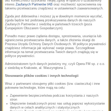
bez konieczności uzyskania Twojej zgody w oparciu o uzasadniony
Rozmowa Artura Andrusa z Ewą Szykulską
38:04
interes
Zaufanych Partnerów IAB
oraz możliwość sprzeciwienia się
takiemu przetwarzaniu znajdziesz w ustawieniach zaawansowanych.
O filmie, o książce „Entliczek, mętliczek” i o tym, dlaczego
uśmiechał się szczur – w NieDoMówieniach Artura Andrusa
Zgoda jest dobrowolna i możesz ją w dowolnym momencie wycofać,
opowiedziała Ewa Szykulska.
zgoda będzie też podstawą przekazywania danych do naszych
Zaufanych Partnerów z siedzibą w państwach trzecich (poza
Europejskim Obszarem Gospodarczym).
Rozmowa Artura Andrusa z Kingą Preis
46:53
Ponadto masz prawo żądania dostępu, sprostowania, usunięcia lub
Jest aktorką i ambasadorką. Ambasadoruje Fundacji
ograniczenia przetwarzania danych, a także złożenia skargi do
Wrocławskie Hospicjum Dla Dzieci. Działalność fundacji była
Prezesa Urzędu Ochrony Danych Osobowych. W polityce prywatności
znajdziesz informacje jak wykonać swoje prawa. Szczegółowe
jednym z tematów, ale była to również rozmowa o wsi, o
informacje na temat przetwarzania Twoich danych znajdują się w
jajkach, o mleku, o...
polityce prywatności.
Administratorem tych danych jesteśmy my, czyli Opera FM sp. z o.o.
Rozmowa Artura Andrusa z Małgorzatą
43:56
z siedzibą w Krakowie, al. Waszyngtona 1.
Patryn-Gurłacz i Filipem Gurłaczem
Stosowanie plików cookies i innych technologii
Konkurs Srebrne Jabłka PANI ma już 35 lat. Co roku
czytelnicy magazynu PANI spośród 12 opowiedzianych
Wraz z partnerami stosujemy pliki cookies (tzw. ciasteczka) i inne
pokrewne technologie, które mają na celu:
historii o miłości wybierają trzy według nich najpiękniejsze i
najbardziej...
Zapewnienie bezpieczeństwa podczas korzystania z naszych
stron
Ulepszenie świadczonych przez nas usług poprzez wykorzystanie
Rozmowa Artura Andrusa z Michałem
46:10
danych w celach analitycznych i statystycznych