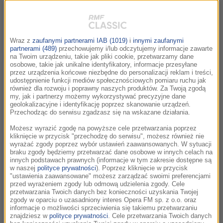
Tysiąc osób dyrygowanych przez Jana Kobuszewskiego
śpiewało jej „Sto lat”. Andrzejowi Wajdzie powiedziała
wprost, żeby nie zmarnował jej egzaminów do szkoły
teatralnej. Raz w życiu...
Wraz z
zaufanymi partnerami IAB (1019)
i
innymi zaufanymi
partnerami (489)
przechowujemy i/lub odczytujemy informacje zawarte
Rozmowa Artura Andrusa z Agnieszką
46:27
na Twoim urządzeniu, takie jak pliki cookie, przetwarzamy dane
osobowe, takie jak unikalne identyfikatory, informacje przesyłane
Pilaszewską
przez urządzenia końcowe niezbędne do personalizacji reklam i treści,
O wpływie opróżnienia zmywarki na powstanie scenariusza
udostępnienie funkcji mediów społecznościowych pomiaru ruchu jak
również dla rozwoju i poprawny naszych produktów. Za Twoją zgodą
serialu. O siłowni. O bulionie. Ale i po prostu o teatrze Artur
my, jak i partnerzy możemy wykorzystywać precyzyjne dane
Andrus porozmawiał w tym wydaniu NIeDoMówień z
geolokalizacyjne i identyfikację poprzez skanowanie urządzeń.
Agnieszką Pilaszewską .
Przechodząc do serwisu zgadzasz się na wskazane działania.
Możesz wyrazić zgodę na powyższe cele przetwarzania poprzez
Rozmowa Artura Andrusa z Andrzejem
kliknięcie w przycisk "przechodzę do serwisu", możesz również nie
47:33
wyrażać zgody poprzez wybór ustawień zaawansowanych. W sytuacji
Poniedzielskim i Markiem Przybylikiem o
braku zgody będziemy przetwarzać dane osobowe w innych celach na
Stanisławie Tymie
innych podstawach prawnych (informacje w tym zakresie dostępne są
w naszej
polityce prywatności
). Poprzez kliknięcie w przycisk
Tym razem gości było dwóch – Andrzej Poniedzielski i Marek
"ustawienia zaawansowane" możesz zarządzać swoimi preferencjami
Przybylik. A opowiadali o trzecim – o Stanisławie Tymie.
przed wyrażeniem zgody lub odmową udzielenia zgody. Cele
Zapraszamy na NieDoMówienia Artura Andrusa.
przetwarzania Twoich danych bez konieczności uzyskania Twojej
zgody w oparciu o uzasadniony interes Opera FM sp. z o.o. oraz
informacje o możliwości sprzeciwienia się takiemu przetwarzaniu
Rozmowa Artura Andrusa z Ewą Szykulską
znajdziesz w
polityce prywatności
. Cele przetwarzania Twoich danych
38:04