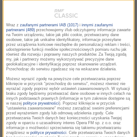
Tysiąc osób dyrygowanych przez Jana Kobuszewskiego
śpiewało jej „Sto lat”. Andrzejowi Wajdzie powiedziała
wprost, żeby nie zmarnował jej egzaminów do szkoły
teatralnej. Raz w życiu...
Wraz z
zaufanymi partnerami IAB (1017)
i
innymi zaufanymi
partnerami (489)
przechowujemy i/lub odczytujemy informacje zawarte
na Twoim urządzeniu, takie jak pliki cookie, przetwarzamy dane
osobowe, takie jak unikalne identyfikatory, informacje przesyłane
Rozmowa Artura Andrusa z Agnieszką
46:27
przez urządzenia końcowe niezbędne do personalizacji reklam i treści,
Pilaszewską
udostępnienie funkcji mediów społecznościowych pomiaru ruchu jak
również dla rozwoju i poprawny naszych produktów. Za Twoją zgodą
O wpływie opróżnienia zmywarki na powstanie scenariusza
my, jak i partnerzy możemy wykorzystywać precyzyjne dane
serialu. O siłowni. O bulionie. Ale i po prostu o teatrze Artur
geolokalizacyjne i identyfikację poprzez skanowanie urządzeń.
Andrus porozmawiał w tym wydaniu NIeDoMówień z
Przechodząc do serwisu zgadzasz się na wskazane działania.
Agnieszką Pilaszewską .
Możesz wyrazić zgodę na powyższe cele przetwarzania poprzez
kliknięcie w przycisk "przechodzę do serwisu", możesz również nie
wyrażać zgody poprzez wybór ustawień zaawansowanych. W sytuacji
Rozmowa Artura Andrusa z Andrzejem
47:33
braku zgody będziemy przetwarzać dane osobowe w innych celach na
Poniedzielskim i Markiem Przybylikiem o
innych podstawach prawnych (informacje w tym zakresie dostępne są
Stanisławie Tymie
w naszej
polityce prywatności
). Poprzez kliknięcie w przycisk
"ustawienia zaawansowane" możesz zarządzać swoimi preferencjami
Tym razem gości było dwóch – Andrzej Poniedzielski i Marek
przed wyrażeniem zgody lub odmową udzielenia zgody. Cele
Przybylik. A opowiadali o trzecim – o Stanisławie Tymie.
przetwarzania Twoich danych bez konieczności uzyskania Twojej
Zapraszamy na NieDoMówienia Artura Andrusa.
zgody w oparciu o uzasadniony interes Opera FM sp. z o.o. oraz
informacje o możliwości sprzeciwienia się takiemu przetwarzaniu
znajdziesz w
polityce prywatności
. Cele przetwarzania Twoich danych