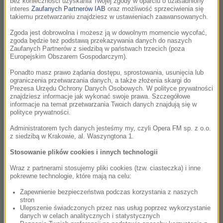
bez konieczności uzyskania Twojej zgody w oparciu o uzasadniony
O filmie, o książce „Entliczek, mętliczek” i o tym, dlaczego
interes
Zaufanych Partnerów IAB
oraz możliwość sprzeciwienia się
uśmiechał się szczur – w NieDoMówieniach Artura Andrusa
takiemu przetwarzaniu znajdziesz w ustawieniach zaawansowanych.
opowiedziała Ewa Szykulska.
Zgoda jest dobrowolna i możesz ją w dowolnym momencie wycofać,
zgoda będzie też podstawą przekazywania danych do naszych
Zaufanych Partnerów z siedzibą w państwach trzecich (poza
Rozmowa Artura Andrusa z Kingą Preis
46:53
Europejskim Obszarem Gospodarczym).
Jest aktorką i ambasadorką. Ambasadoruje Fundacji
Ponadto masz prawo żądania dostępu, sprostowania, usunięcia lub
Wrocławskie Hospicjum Dla Dzieci. Działalność fundacji była
ograniczenia przetwarzania danych, a także złożenia skargi do
jednym z tematów, ale była to również rozmowa o wsi, o
Prezesa Urzędu Ochrony Danych Osobowych. W polityce prywatności
jajkach, o mleku, o...
znajdziesz informacje jak wykonać swoje prawa. Szczegółowe
informacje na temat przetwarzania Twoich danych znajdują się w
polityce prywatności.
Rozmowa Artura Andrusa z Małgorzatą
43:56
Administratorem tych danych jesteśmy my, czyli Opera FM sp. z o.o.
Patryn-Gurłacz i Filipem Gurłaczem
z siedzibą w Krakowie, al. Waszyngtona 1.
Konkurs Srebrne Jabłka PANI ma już 35 lat. Co roku
Stosowanie plików cookies i innych technologii
czytelnicy magazynu PANI spośród 12 opowiedzianych
historii o miłości wybierają trzy według nich najpiękniejsze i
Wraz z partnerami stosujemy pliki cookies (tzw. ciasteczka) i inne
pokrewne technologie, które mają na celu:
najbardziej...
Zapewnienie bezpieczeństwa podczas korzystania z naszych
stron
Rozmowa Artura Andrusa z Michałem
46:10
Ulepszenie świadczonych przez nas usług poprzez wykorzystanie
Sikorskim
danych w celach analitycznych i statystycznych