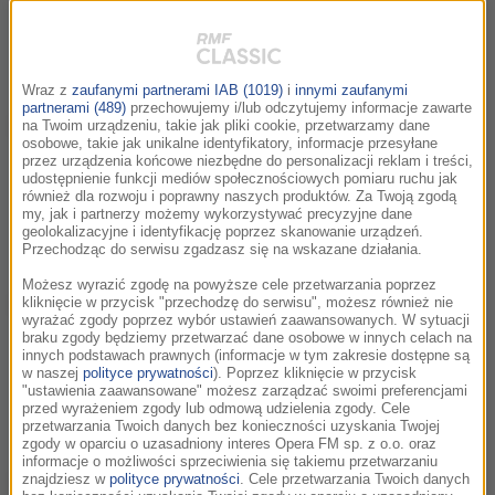
Tysiąc osób dyrygowanych przez Jana Kobuszewskiego
śpiewało jej „Sto lat”. Andrzejowi Wajdzie powiedziała
wprost, żeby nie zmarnował jej egzaminów do szkoły
teatralnej. Raz w życiu...
Wraz z
zaufanymi partnerami IAB (1019)
i
innymi zaufanymi
partnerami (489)
przechowujemy i/lub odczytujemy informacje zawarte
Rozmowa Artura Andrusa z Agnieszką
46:27
na Twoim urządzeniu, takie jak pliki cookie, przetwarzamy dane
Pilaszewską
osobowe, takie jak unikalne identyfikatory, informacje przesyłane
przez urządzenia końcowe niezbędne do personalizacji reklam i treści,
O wpływie opróżnienia zmywarki na powstanie scenariusza
udostępnienie funkcji mediów społecznościowych pomiaru ruchu jak
serialu. O siłowni. O bulionie. Ale i po prostu o teatrze Artur
również dla rozwoju i poprawny naszych produktów. Za Twoją zgodą
my, jak i partnerzy możemy wykorzystywać precyzyjne dane
Andrus porozmawiał w tym wydaniu NIeDoMówień z
geolokalizacyjne i identyfikację poprzez skanowanie urządzeń.
Agnieszką Pilaszewską .
Przechodząc do serwisu zgadzasz się na wskazane działania.
Możesz wyrazić zgodę na powyższe cele przetwarzania poprzez
Rozmowa Artura Andrusa z Andrzejem
47:33
kliknięcie w przycisk "przechodzę do serwisu", możesz również nie
wyrażać zgody poprzez wybór ustawień zaawansowanych. W sytuacji
Poniedzielskim i Markiem Przybylikiem o
braku zgody będziemy przetwarzać dane osobowe w innych celach na
Stanisławie Tymie
innych podstawach prawnych (informacje w tym zakresie dostępne są
w naszej
polityce prywatności
). Poprzez kliknięcie w przycisk
Tym razem gości było dwóch – Andrzej Poniedzielski i Marek
"ustawienia zaawansowane" możesz zarządzać swoimi preferencjami
Przybylik. A opowiadali o trzecim – o Stanisławie Tymie.
przed wyrażeniem zgody lub odmową udzielenia zgody. Cele
Zapraszamy na NieDoMówienia Artura Andrusa.
przetwarzania Twoich danych bez konieczności uzyskania Twojej
zgody w oparciu o uzasadniony interes Opera FM sp. z o.o. oraz
informacje o możliwości sprzeciwienia się takiemu przetwarzaniu
Rozmowa Artura Andrusa z Ewą Szykulską
znajdziesz w
polityce prywatności
. Cele przetwarzania Twoich danych
38:04