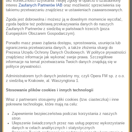
bez konieczności uzyskania Twojej zgody w oparciu o uzasadniony
O filmie, o książce „Entliczek, mętliczek” i o tym, dlaczego
interes
Zaufanych Partnerów IAB
oraz możliwość sprzeciwienia się
uśmiechał się szczur – w NieDoMówieniach Artura Andrusa
takiemu przetwarzaniu znajdziesz w ustawieniach zaawansowanych.
opowiedziała Ewa Szykulska.
Zgoda jest dobrowolna i możesz ją w dowolnym momencie wycofać,
zgoda będzie też podstawą przekazywania danych do naszych
Zaufanych Partnerów z siedzibą w państwach trzecich (poza
Rozmowa Artura Andrusa z Kingą Preis
46:53
Europejskim Obszarem Gospodarczym).
Jest aktorką i ambasadorką. Ambasadoruje Fundacji
Ponadto masz prawo żądania dostępu, sprostowania, usunięcia lub
Wrocławskie Hospicjum Dla Dzieci. Działalność fundacji była
ograniczenia przetwarzania danych, a także złożenia skargi do
jednym z tematów, ale była to również rozmowa o wsi, o
Prezesa Urzędu Ochrony Danych Osobowych. W polityce prywatności
znajdziesz informacje jak wykonać swoje prawa. Szczegółowe
jajkach, o mleku, o...
informacje na temat przetwarzania Twoich danych znajdują się w
polityce prywatności.
Rozmowa Artura Andrusa z Małgorzatą
43:56
Administratorem tych danych jesteśmy my, czyli Opera FM sp. z o.o.
Patryn-Gurłacz i Filipem Gurłaczem
z siedzibą w Krakowie, al. Waszyngtona 1.
Konkurs Srebrne Jabłka PANI ma już 35 lat. Co roku
Stosowanie plików cookies i innych technologii
czytelnicy magazynu PANI spośród 12 opowiedzianych
historii o miłości wybierają trzy według nich najpiękniejsze i
Wraz z partnerami stosujemy pliki cookies (tzw. ciasteczka) i inne
pokrewne technologie, które mają na celu:
najbardziej...
Zapewnienie bezpieczeństwa podczas korzystania z naszych
stron
Rozmowa Artura Andrusa z Michałem
46:10
Ulepszenie świadczonych przez nas usług poprzez wykorzystanie
Sikorskim
danych w celach analitycznych i statystycznych