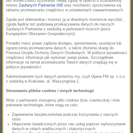
bez konieczności uzyskania Twojej zgody w oparciu o uzasadniony
Rozmowa Artura Andrusa z Ewą Szykulską
38:04
interes
Zaufanych Partnerów IAB
oraz możliwość sprzeciwienia się
takiemu przetwarzaniu znajdziesz w ustawieniach zaawansowanych.
O filmie, o książce „Entliczek, mętliczek” i o tym, dlaczego
uśmiechał się szczur – w NieDoMówieniach Artura Andrusa
Zgoda jest dobrowolna i możesz ją w dowolnym momencie wycofać,
opowiedziała Ewa Szykulska.
zgoda będzie też podstawą przekazywania danych do naszych
Zaufanych Partnerów z siedzibą w państwach trzecich (poza
Europejskim Obszarem Gospodarczym).
Rozmowa Artura Andrusa z Kingą Preis
46:53
Ponadto masz prawo żądania dostępu, sprostowania, usunięcia lub
Jest aktorką i ambasadorką. Ambasadoruje Fundacji
ograniczenia przetwarzania danych, a także złożenia skargi do
Wrocławskie Hospicjum Dla Dzieci. Działalność fundacji była
Prezesa Urzędu Ochrony Danych Osobowych. W polityce prywatności
znajdziesz informacje jak wykonać swoje prawa. Szczegółowe
jednym z tematów, ale była to również rozmowa o wsi, o
informacje na temat przetwarzania Twoich danych znajdują się w
jajkach, o mleku, o...
polityce prywatności.
Administratorem tych danych jesteśmy my, czyli Opera FM sp. z o.o.
Rozmowa Artura Andrusa z Małgorzatą
43:56
z siedzibą w Krakowie, al. Waszyngtona 1.
Patryn-Gurłacz i Filipem Gurłaczem
Stosowanie plików cookies i innych technologii
Konkurs Srebrne Jabłka PANI ma już 35 lat. Co roku
czytelnicy magazynu PANI spośród 12 opowiedzianych
Wraz z partnerami stosujemy pliki cookies (tzw. ciasteczka) i inne
pokrewne technologie, które mają na celu:
historii o miłości wybierają trzy według nich najpiękniejsze i
najbardziej...
Zapewnienie bezpieczeństwa podczas korzystania z naszych
stron
Ulepszenie świadczonych przez nas usług poprzez wykorzystanie
Rozmowa Artura Andrusa z Michałem
46:10
danych w celach analitycznych i statystycznych