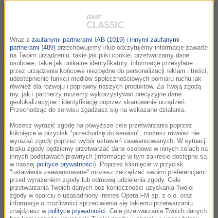
Tysiąc osób dyrygowanych przez Jana Kobuszewskiego
śpiewało jej „Sto lat”. Andrzejowi Wajdzie powiedziała
wprost, żeby nie zmarnował jej egzaminów do szkoły
teatralnej. Raz w życiu...
Wraz z
zaufanymi partnerami IAB (1019)
i
innymi zaufanymi
partnerami (489)
przechowujemy i/lub odczytujemy informacje zawarte
Rozmowa Artura Andrusa z Agnieszką
46:27
na Twoim urządzeniu, takie jak pliki cookie, przetwarzamy dane
Pilaszewską
osobowe, takie jak unikalne identyfikatory, informacje przesyłane
przez urządzenia końcowe niezbędne do personalizacji reklam i treści,
O wpływie opróżnienia zmywarki na powstanie scenariusza
udostępnienie funkcji mediów społecznościowych pomiaru ruchu jak
serialu. O siłowni. O bulionie. Ale i po prostu o teatrze Artur
również dla rozwoju i poprawny naszych produktów. Za Twoją zgodą
my, jak i partnerzy możemy wykorzystywać precyzyjne dane
Andrus porozmawiał w tym wydaniu NIeDoMówień z
geolokalizacyjne i identyfikację poprzez skanowanie urządzeń.
Agnieszką Pilaszewską .
Przechodząc do serwisu zgadzasz się na wskazane działania.
Możesz wyrazić zgodę na powyższe cele przetwarzania poprzez
Rozmowa Artura Andrusa z Andrzejem
47:33
kliknięcie w przycisk "przechodzę do serwisu", możesz również nie
wyrażać zgody poprzez wybór ustawień zaawansowanych. W sytuacji
Poniedzielskim i Markiem Przybylikiem o
braku zgody będziemy przetwarzać dane osobowe w innych celach na
Stanisławie Tymie
innych podstawach prawnych (informacje w tym zakresie dostępne są
w naszej
polityce prywatności
). Poprzez kliknięcie w przycisk
Tym razem gości było dwóch – Andrzej Poniedzielski i Marek
"ustawienia zaawansowane" możesz zarządzać swoimi preferencjami
Przybylik. A opowiadali o trzecim – o Stanisławie Tymie.
przed wyrażeniem zgody lub odmową udzielenia zgody. Cele
Zapraszamy na NieDoMówienia Artura Andrusa.
przetwarzania Twoich danych bez konieczności uzyskania Twojej
zgody w oparciu o uzasadniony interes Opera FM sp. z o.o. oraz
informacje o możliwości sprzeciwienia się takiemu przetwarzaniu
Rozmowa Artura Andrusa z Ewą Szykulską
znajdziesz w
polityce prywatności
. Cele przetwarzania Twoich danych
38:04