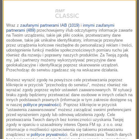
27 V – Król I złodziej
02:15
Wraz z
zaufanymi partnerami IAB (1019)
i
innymi zaufanymi
26 V – Mama Rakuszanka
03:03
partnerami (489)
przechowujemy i/lub odczytujemy informacje zawarte
na Twoim urządzeniu, takie jak pliki cookie, przetwarzamy dane
osobowe, takie jak unikalne identyfikatory, informacje przesyłane
25 V – Raporty z piekła
03:09
przez urządzenia końcowe niezbędne do personalizacji reklam i treści,
udostępnienie funkcji mediów społecznościowych pomiaru ruchu jak
również dla rozwoju i poprawny naszych produktów. Za Twoją zgodą
my, jak i partnerzy możemy wykorzystywać precyzyjne dane
22 V – Cola Pembertona
02:51
geolokalizacyjne i identyfikację poprzez skanowanie urządzeń.
Przechodząc do serwisu zgadzasz się na wskazane działania.
21 V – Leopold & Loeb
02:43
Możesz wyrazić zgodę na powyższe cele przetwarzania poprzez
kliknięcie w przycisk "przechodzę do serwisu", możesz również nie
wyrażać zgody poprzez wybór ustawień zaawansowanych. W sytuacji
20 V – Cola di Rienzo
braku zgody będziemy przetwarzać dane osobowe w innych celach na
03:07
innych podstawach prawnych (informacje w tym zakresie dostępne są
w naszej
polityce prywatności
). Poprzez kliknięcie w przycisk
"ustawienia zaawansowane" możesz zarządzać swoimi preferencjami
19 V – Światło Ho
02:53
przed wyrażeniem zgody lub odmową udzielenia zgody. Cele
przetwarzania Twoich danych bez konieczności uzyskania Twojej
zgody w oparciu o uzasadniony interes Opera FM sp. z o.o. oraz
18 V – Hirszfeld na piechotę
02:29
informacje o możliwości sprzeciwienia się takiemu przetwarzaniu
znajdziesz w
polityce prywatności
. Cele przetwarzania Twoich danych