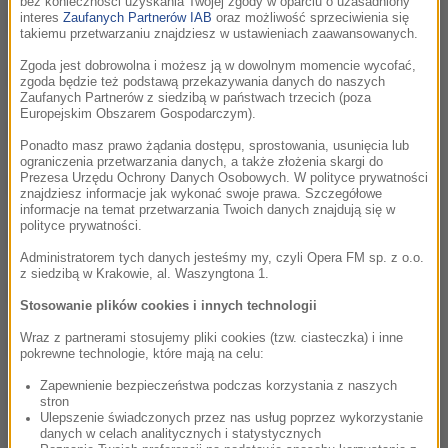
bez konieczności uzyskania Twojej zgody w oparciu o uzasadniony
15 V – Finał Przewrotu
interes
Zaufanych Partnerów IAB
oraz możliwość sprzeciwienia się
03:03
takiemu przetwarzaniu znajdziesz w ustawieniach zaawansowanych.
Zgoda jest dobrowolna i możesz ją w dowolnym momencie wycofać,
14 V – Aleksander Mazowiecki
02:59
zgoda będzie też podstawą przekazywania danych do naszych
Zaufanych Partnerów z siedzibą w państwach trzecich (poza
Europejskim Obszarem Gospodarczym).
13 V – Zamach na JP II
03:09
Ponadto masz prawo żądania dostępu, sprostowania, usunięcia lub
ograniczenia przetwarzania danych, a także złożenia skargi do
Prezesa Urzędu Ochrony Danych Osobowych. W polityce prywatności
12 V – Piłsudski i Wojciechowski
02:54
znajdziesz informacje jak wykonać swoje prawa. Szczegółowe
informacje na temat przetwarzania Twoich danych znajdują się w
polityce prywatności.
11 V – Burza przed katastrofą
03:05
Administratorem tych danych jesteśmy my, czyli Opera FM sp. z o.o.
z siedzibą w Krakowie, al. Waszyngtona 1.
8 V – Antoine de Lavoisier
03:07
Stosowanie plików cookies i innych technologii
Wraz z partnerami stosujemy pliki cookies (tzw. ciasteczka) i inne
7 V – Von Friedeburg
02:51
pokrewne technologie, które mają na celu:
Zapewnienie bezpieczeństwa podczas korzystania z naszych
6 V – Ramon Mercador
02:49
stron
Ulepszenie świadczonych przez nas usług poprzez wykorzystanie
danych w celach analitycznych i statystycznych