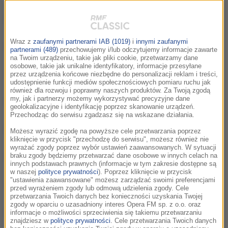
27 V – Król I złodziej
02:15
Wraz z
zaufanymi partnerami IAB (1019)
i
innymi zaufanymi
26 V – Mama Rakuszanka
03:03
partnerami (489)
przechowujemy i/lub odczytujemy informacje zawarte
na Twoim urządzeniu, takie jak pliki cookie, przetwarzamy dane
osobowe, takie jak unikalne identyfikatory, informacje przesyłane
25 V – Raporty z piekła
03:09
przez urządzenia końcowe niezbędne do personalizacji reklam i treści,
udostępnienie funkcji mediów społecznościowych pomiaru ruchu jak
również dla rozwoju i poprawny naszych produktów. Za Twoją zgodą
my, jak i partnerzy możemy wykorzystywać precyzyjne dane
22 V – Cola Pembertona
02:51
geolokalizacyjne i identyfikację poprzez skanowanie urządzeń.
Przechodząc do serwisu zgadzasz się na wskazane działania.
21 V – Leopold & Loeb
02:43
Możesz wyrazić zgodę na powyższe cele przetwarzania poprzez
kliknięcie w przycisk "przechodzę do serwisu", możesz również nie
wyrażać zgody poprzez wybór ustawień zaawansowanych. W sytuacji
20 V – Cola di Rienzo
braku zgody będziemy przetwarzać dane osobowe w innych celach na
03:07
innych podstawach prawnych (informacje w tym zakresie dostępne są
w naszej
polityce prywatności
). Poprzez kliknięcie w przycisk
"ustawienia zaawansowane" możesz zarządzać swoimi preferencjami
19 V – Światło Ho
02:53
przed wyrażeniem zgody lub odmową udzielenia zgody. Cele
przetwarzania Twoich danych bez konieczności uzyskania Twojej
zgody w oparciu o uzasadniony interes Opera FM sp. z o.o. oraz
18 V – Hirszfeld na piechotę
02:29
informacje o możliwości sprzeciwienia się takiemu przetwarzaniu
znajdziesz w
polityce prywatności
. Cele przetwarzania Twoich danych