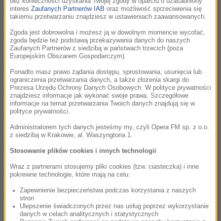
bez konieczności uzyskania Twojej zgody w oparciu o uzasadniony
15 V – Finał Przewrotu
interes
Zaufanych Partnerów IAB
oraz możliwość sprzeciwienia się
03:03
takiemu przetwarzaniu znajdziesz w ustawieniach zaawansowanych.
Zgoda jest dobrowolna i możesz ją w dowolnym momencie wycofać,
14 V – Aleksander Mazowiecki
02:59
zgoda będzie też podstawą przekazywania danych do naszych
Zaufanych Partnerów z siedzibą w państwach trzecich (poza
Europejskim Obszarem Gospodarczym).
13 V – Zamach na JP II
03:09
Ponadto masz prawo żądania dostępu, sprostowania, usunięcia lub
ograniczenia przetwarzania danych, a także złożenia skargi do
Prezesa Urzędu Ochrony Danych Osobowych. W polityce prywatności
12 V – Piłsudski i Wojciechowski
02:54
znajdziesz informacje jak wykonać swoje prawa. Szczegółowe
informacje na temat przetwarzania Twoich danych znajdują się w
polityce prywatności.
11 V – Burza przed katastrofą
03:05
Administratorem tych danych jesteśmy my, czyli Opera FM sp. z o.o.
z siedzibą w Krakowie, al. Waszyngtona 1.
8 V – Antoine de Lavoisier
03:07
Stosowanie plików cookies i innych technologii
Wraz z partnerami stosujemy pliki cookies (tzw. ciasteczka) i inne
7 V – Von Friedeburg
02:51
pokrewne technologie, które mają na celu:
Zapewnienie bezpieczeństwa podczas korzystania z naszych
6 V – Ramon Mercador
02:49
stron
Ulepszenie świadczonych przez nas usług poprzez wykorzystanie
danych w celach analitycznych i statystycznych