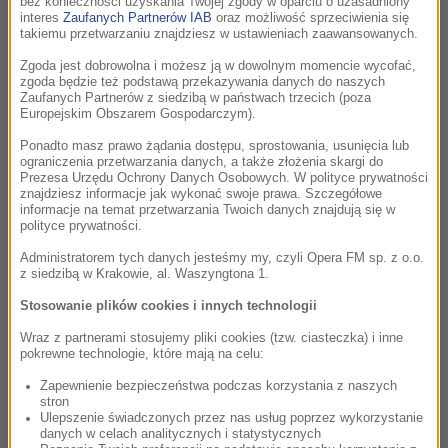
bez konieczności uzyskania Twojej zgody w oparciu o uzasadniony
interes
Zaufanych Partnerów IAB
oraz możliwość sprzeciwienia się
15 V – Finał Przewrotu
03:03
takiemu przetwarzaniu znajdziesz w ustawieniach zaawansowanych.
Zgoda jest dobrowolna i możesz ją w dowolnym momencie wycofać,
14 V – Aleksander Mazowiecki
02:59
zgoda będzie też podstawą przekazywania danych do naszych
Zaufanych Partnerów z siedzibą w państwach trzecich (poza
Europejskim Obszarem Gospodarczym).
13 V – Zamach na JP II
03:09
Ponadto masz prawo żądania dostępu, sprostowania, usunięcia lub
ograniczenia przetwarzania danych, a także złożenia skargi do
Prezesa Urzędu Ochrony Danych Osobowych. W polityce prywatności
12 V – Piłsudski i Wojciechowski
02:54
znajdziesz informacje jak wykonać swoje prawa. Szczegółowe
informacje na temat przetwarzania Twoich danych znajdują się w
polityce prywatności.
11 V – Burza przed katastrofą
03:05
Administratorem tych danych jesteśmy my, czyli Opera FM sp. z o.o.
z siedzibą w Krakowie, al. Waszyngtona 1.
8 V – Antoine de Lavoisier
03:07
Stosowanie plików cookies i innych technologii
Wraz z partnerami stosujemy pliki cookies (tzw. ciasteczka) i inne
7 V – Von Friedeburg
02:51
pokrewne technologie, które mają na celu:
Zapewnienie bezpieczeństwa podczas korzystania z naszych
6 V – Ramon Mercador
02:49
stron
Ulepszenie świadczonych przez nas usług poprzez wykorzystanie
danych w celach analitycznych i statystycznych