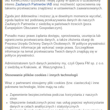
bez konieczności uzyskania Twojej zgody w oparciu o uzasadniony
interes
Zaufanych Partnerów IAB
oraz możliwość sprzeciwienia się
15 V – Finał Przewrotu
03:03
takiemu przetwarzaniu znajdziesz w ustawieniach zaawansowanych.
Zgoda jest dobrowolna i możesz ją w dowolnym momencie wycofać,
14 V – Aleksander Mazowiecki
02:59
zgoda będzie też podstawą przekazywania danych do naszych
Zaufanych Partnerów z siedzibą w państwach trzecich (poza
Europejskim Obszarem Gospodarczym).
13 V – Zamach na JP II
03:09
Ponadto masz prawo żądania dostępu, sprostowania, usunięcia lub
ograniczenia przetwarzania danych, a także złożenia skargi do
Prezesa Urzędu Ochrony Danych Osobowych. W polityce prywatności
12 V – Piłsudski i Wojciechowski
02:54
znajdziesz informacje jak wykonać swoje prawa. Szczegółowe
informacje na temat przetwarzania Twoich danych znajdują się w
polityce prywatności.
11 V – Burza przed katastrofą
03:05
Administratorem tych danych jesteśmy my, czyli Opera FM sp. z o.o.
z siedzibą w Krakowie, al. Waszyngtona 1.
8 V – Antoine de Lavoisier
03:07
Stosowanie plików cookies i innych technologii
Wraz z partnerami stosujemy pliki cookies (tzw. ciasteczka) i inne
7 V – Von Friedeburg
02:51
pokrewne technologie, które mają na celu:
Zapewnienie bezpieczeństwa podczas korzystania z naszych
6 V – Ramon Mercador
02:49
stron
Ulepszenie świadczonych przez nas usług poprzez wykorzystanie
danych w celach analitycznych i statystycznych