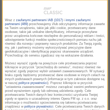
27 V – Król I złodziej
02:15
Wraz z
zaufanymi partnerami IAB (1017)
i
innymi zaufanymi
26 V – Mama Rakuszanka
03:03
partnerami (489)
przechowujemy i/lub odczytujemy informacje zawarte
na Twoim urządzeniu, takie jak pliki cookie, przetwarzamy dane
osobowe, takie jak unikalne identyfikatory, informacje przesyłane
25 V – Raporty z piekła
03:09
przez urządzenia końcowe niezbędne do personalizacji reklam i treści,
udostępnienie funkcji mediów społecznościowych pomiaru ruchu jak
również dla rozwoju i poprawny naszych produktów. Za Twoją zgodą
my, jak i partnerzy możemy wykorzystywać precyzyjne dane
22 V – Cola Pembertona
02:51
geolokalizacyjne i identyfikację poprzez skanowanie urządzeń.
Przechodząc do serwisu zgadzasz się na wskazane działania.
21 V – Leopold & Loeb
02:43
Możesz wyrazić zgodę na powyższe cele przetwarzania poprzez
kliknięcie w przycisk "przechodzę do serwisu", możesz również nie
wyrażać zgody poprzez wybór ustawień zaawansowanych. W sytuacji
20 V – Cola di Rienzo
braku zgody będziemy przetwarzać dane osobowe w innych celach na
03:07
innych podstawach prawnych (informacje w tym zakresie dostępne są
w naszej
polityce prywatności
). Poprzez kliknięcie w przycisk
"ustawienia zaawansowane" możesz zarządzać swoimi preferencjami
19 V – Światło Ho
02:53
przed wyrażeniem zgody lub odmową udzielenia zgody. Cele
przetwarzania Twoich danych bez konieczności uzyskania Twojej
zgody w oparciu o uzasadniony interes Opera FM sp. z o.o. oraz
18 V – Hirszfeld na piechotę
02:29
informacje o możliwości sprzeciwienia się takiemu przetwarzaniu
znajdziesz w
polityce prywatności
. Cele przetwarzania Twoich danych