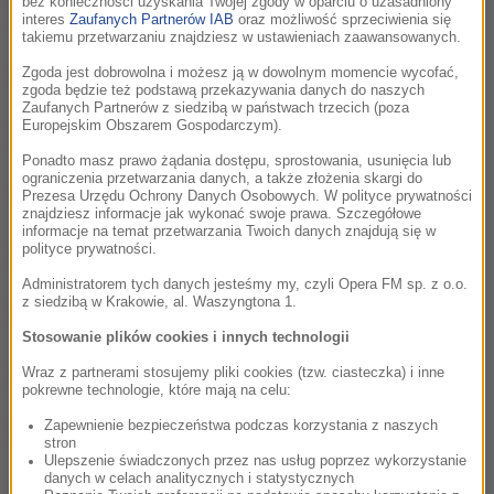
bez konieczności uzyskania Twojej zgody w oparciu o uzasadniony
18 V – Hirszfeld na piechotę
02:29
interes
Zaufanych Partnerów IAB
oraz możliwość sprzeciwienia się
takiemu przetwarzaniu znajdziesz w ustawieniach zaawansowanych.
15 V – Finał Przewrotu
Zgoda jest dobrowolna i możesz ją w dowolnym momencie wycofać,
03:03
zgoda będzie też podstawą przekazywania danych do naszych
Zaufanych Partnerów z siedzibą w państwach trzecich (poza
Europejskim Obszarem Gospodarczym).
14 V – Aleksander Mazowiecki
02:59
Ponadto masz prawo żądania dostępu, sprostowania, usunięcia lub
ograniczenia przetwarzania danych, a także złożenia skargi do
13 V – Zamach na JP II
03:09
Prezesa Urzędu Ochrony Danych Osobowych. W polityce prywatności
znajdziesz informacje jak wykonać swoje prawa. Szczegółowe
informacje na temat przetwarzania Twoich danych znajdują się w
12 V – Piłsudski i Wojciechowski
polityce prywatności.
02:54
Administratorem tych danych jesteśmy my, czyli Opera FM sp. z o.o.
z siedzibą w Krakowie, al. Waszyngtona 1.
11 V – Burza przed katastrofą
03:05
Stosowanie plików cookies i innych technologii
8 V – Antoine de Lavoisier
03:07
Wraz z partnerami stosujemy pliki cookies (tzw. ciasteczka) i inne
pokrewne technologie, które mają na celu:
Zapewnienie bezpieczeństwa podczas korzystania z naszych
7 V – Von Friedeburg
02:51
stron
Ulepszenie świadczonych przez nas usług poprzez wykorzystanie
danych w celach analitycznych i statystycznych
6 V – Ramon Mercador