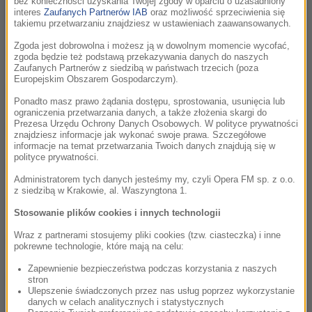
bez konieczności uzyskania Twojej zgody w oparciu o uzasadniony
15 V – Finał Przewrotu
interes
Zaufanych Partnerów IAB
oraz możliwość sprzeciwienia się
03:03
takiemu przetwarzaniu znajdziesz w ustawieniach zaawansowanych.
Zgoda jest dobrowolna i możesz ją w dowolnym momencie wycofać,
14 V – Aleksander Mazowiecki
02:59
zgoda będzie też podstawą przekazywania danych do naszych
Zaufanych Partnerów z siedzibą w państwach trzecich (poza
Europejskim Obszarem Gospodarczym).
13 V – Zamach na JP II
03:09
Ponadto masz prawo żądania dostępu, sprostowania, usunięcia lub
ograniczenia przetwarzania danych, a także złożenia skargi do
Prezesa Urzędu Ochrony Danych Osobowych. W polityce prywatności
12 V – Piłsudski i Wojciechowski
02:54
znajdziesz informacje jak wykonać swoje prawa. Szczegółowe
informacje na temat przetwarzania Twoich danych znajdują się w
polityce prywatności.
11 V – Burza przed katastrofą
03:05
Administratorem tych danych jesteśmy my, czyli Opera FM sp. z o.o.
z siedzibą w Krakowie, al. Waszyngtona 1.
8 V – Antoine de Lavoisier
03:07
Stosowanie plików cookies i innych technologii
Wraz z partnerami stosujemy pliki cookies (tzw. ciasteczka) i inne
7 V – Von Friedeburg
02:51
pokrewne technologie, które mają na celu:
Zapewnienie bezpieczeństwa podczas korzystania z naszych
6 V – Ramon Mercador
02:49
stron
Ulepszenie świadczonych przez nas usług poprzez wykorzystanie
danych w celach analitycznych i statystycznych