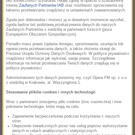
bez konieczności uzyskania Twojej zgody w oparciu o uzasadniony
15 V – Finał Przewrotu
interes
Zaufanych Partnerów IAB
oraz możliwość sprzeciwienia się
03:03
takiemu przetwarzaniu znajdziesz w ustawieniach zaawansowanych.
Zgoda jest dobrowolna i możesz ją w dowolnym momencie wycofać,
14 V – Aleksander Mazowiecki
02:59
zgoda będzie też podstawą przekazywania danych do naszych
Zaufanych Partnerów z siedzibą w państwach trzecich (poza
Europejskim Obszarem Gospodarczym).
13 V – Zamach na JP II
03:09
Ponadto masz prawo żądania dostępu, sprostowania, usunięcia lub
ograniczenia przetwarzania danych, a także złożenia skargi do
Prezesa Urzędu Ochrony Danych Osobowych. W polityce prywatności
12 V – Piłsudski i Wojciechowski
02:54
znajdziesz informacje jak wykonać swoje prawa. Szczegółowe
informacje na temat przetwarzania Twoich danych znajdują się w
polityce prywatności.
11 V – Burza przed katastrofą
03:05
Administratorem tych danych jesteśmy my, czyli Opera FM sp. z o.o.
z siedzibą w Krakowie, al. Waszyngtona 1.
8 V – Antoine de Lavoisier
03:07
Stosowanie plików cookies i innych technologii
Wraz z partnerami stosujemy pliki cookies (tzw. ciasteczka) i inne
7 V – Von Friedeburg
02:51
pokrewne technologie, które mają na celu:
Zapewnienie bezpieczeństwa podczas korzystania z naszych
6 V – Ramon Mercador
02:49
stron
Ulepszenie świadczonych przez nas usług poprzez wykorzystanie
danych w celach analitycznych i statystycznych