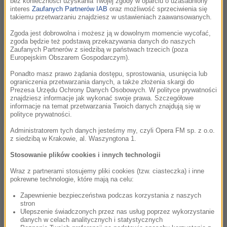
bez konieczności uzyskania Twojej zgody w oparciu o uzasadniony
15 V – Finał Przewrotu
interes
Zaufanych Partnerów IAB
oraz możliwość sprzeciwienia się
03:03
takiemu przetwarzaniu znajdziesz w ustawieniach zaawansowanych.
Zgoda jest dobrowolna i możesz ją w dowolnym momencie wycofać,
14 V – Aleksander Mazowiecki
02:59
zgoda będzie też podstawą przekazywania danych do naszych
Zaufanych Partnerów z siedzibą w państwach trzecich (poza
Europejskim Obszarem Gospodarczym).
13 V – Zamach na JP II
03:09
Ponadto masz prawo żądania dostępu, sprostowania, usunięcia lub
ograniczenia przetwarzania danych, a także złożenia skargi do
Prezesa Urzędu Ochrony Danych Osobowych. W polityce prywatności
12 V – Piłsudski i Wojciechowski
02:54
znajdziesz informacje jak wykonać swoje prawa. Szczegółowe
informacje na temat przetwarzania Twoich danych znajdują się w
polityce prywatności.
11 V – Burza przed katastrofą
03:05
Administratorem tych danych jesteśmy my, czyli Opera FM sp. z o.o.
z siedzibą w Krakowie, al. Waszyngtona 1.
8 V – Antoine de Lavoisier
03:07
Stosowanie plików cookies i innych technologii
Wraz z partnerami stosujemy pliki cookies (tzw. ciasteczka) i inne
7 V – Von Friedeburg
02:51
pokrewne technologie, które mają na celu:
Zapewnienie bezpieczeństwa podczas korzystania z naszych
6 V – Ramon Mercador
02:49
stron
Ulepszenie świadczonych przez nas usług poprzez wykorzystanie
danych w celach analitycznych i statystycznych