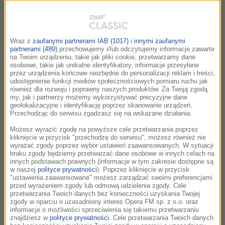
27 V – Król I złodziej
02:15
Wraz z
zaufanymi partnerami IAB (1017)
i
innymi zaufanymi
26 V – Mama Rakuszanka
03:03
partnerami (489)
przechowujemy i/lub odczytujemy informacje zawarte
na Twoim urządzeniu, takie jak pliki cookie, przetwarzamy dane
osobowe, takie jak unikalne identyfikatory, informacje przesyłane
25 V – Raporty z piekła
03:09
przez urządzenia końcowe niezbędne do personalizacji reklam i treści,
udostępnienie funkcji mediów społecznościowych pomiaru ruchu jak
również dla rozwoju i poprawny naszych produktów. Za Twoją zgodą
my, jak i partnerzy możemy wykorzystywać precyzyjne dane
22 V – Cola Pembertona
02:51
geolokalizacyjne i identyfikację poprzez skanowanie urządzeń.
Przechodząc do serwisu zgadzasz się na wskazane działania.
21 V – Leopold & Loeb
02:43
Możesz wyrazić zgodę na powyższe cele przetwarzania poprzez
kliknięcie w przycisk "przechodzę do serwisu", możesz również nie
wyrażać zgody poprzez wybór ustawień zaawansowanych. W sytuacji
20 V – Cola di Rienzo
braku zgody będziemy przetwarzać dane osobowe w innych celach na
03:07
innych podstawach prawnych (informacje w tym zakresie dostępne są
w naszej
polityce prywatności
). Poprzez kliknięcie w przycisk
"ustawienia zaawansowane" możesz zarządzać swoimi preferencjami
19 V – Światło Ho
02:53
przed wyrażeniem zgody lub odmową udzielenia zgody. Cele
przetwarzania Twoich danych bez konieczności uzyskania Twojej
zgody w oparciu o uzasadniony interes Opera FM sp. z o.o. oraz
18 V – Hirszfeld na piechotę
02:29
informacje o możliwości sprzeciwienia się takiemu przetwarzaniu
znajdziesz w
polityce prywatności
. Cele przetwarzania Twoich danych