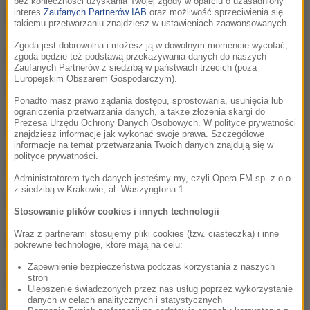
bez konieczności uzyskania Twojej zgody w oparciu o uzasadniony
15 V – Finał Przewrotu
interes
Zaufanych Partnerów IAB
oraz możliwość sprzeciwienia się
03:03
takiemu przetwarzaniu znajdziesz w ustawieniach zaawansowanych.
Zgoda jest dobrowolna i możesz ją w dowolnym momencie wycofać,
14 V – Aleksander Mazowiecki
02:59
zgoda będzie też podstawą przekazywania danych do naszych
Zaufanych Partnerów z siedzibą w państwach trzecich (poza
Europejskim Obszarem Gospodarczym).
13 V – Zamach na JP II
03:09
Ponadto masz prawo żądania dostępu, sprostowania, usunięcia lub
ograniczenia przetwarzania danych, a także złożenia skargi do
Prezesa Urzędu Ochrony Danych Osobowych. W polityce prywatności
12 V – Piłsudski i Wojciechowski
02:54
znajdziesz informacje jak wykonać swoje prawa. Szczegółowe
informacje na temat przetwarzania Twoich danych znajdują się w
polityce prywatności.
11 V – Burza przed katastrofą
03:05
Administratorem tych danych jesteśmy my, czyli Opera FM sp. z o.o.
z siedzibą w Krakowie, al. Waszyngtona 1.
8 V – Antoine de Lavoisier
03:07
Stosowanie plików cookies i innych technologii
Wraz z partnerami stosujemy pliki cookies (tzw. ciasteczka) i inne
7 V – Von Friedeburg
02:51
pokrewne technologie, które mają na celu:
Zapewnienie bezpieczeństwa podczas korzystania z naszych
6 V – Ramon Mercador
02:49
stron
Ulepszenie świadczonych przez nas usług poprzez wykorzystanie
danych w celach analitycznych i statystycznych