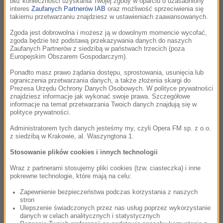
bez konieczności uzyskania Twojej zgody w oparciu o uzasadniony
interes
Zaufanych Partnerów IAB
oraz możliwość sprzeciwienia się
15 V – Finał Przewrotu
03:03
takiemu przetwarzaniu znajdziesz w ustawieniach zaawansowanych.
Zgoda jest dobrowolna i możesz ją w dowolnym momencie wycofać,
14 V – Aleksander Mazowiecki
02:59
zgoda będzie też podstawą przekazywania danych do naszych
Zaufanych Partnerów z siedzibą w państwach trzecich (poza
Europejskim Obszarem Gospodarczym).
13 V – Zamach na JP II
03:09
Ponadto masz prawo żądania dostępu, sprostowania, usunięcia lub
ograniczenia przetwarzania danych, a także złożenia skargi do
Prezesa Urzędu Ochrony Danych Osobowych. W polityce prywatności
12 V – Piłsudski i Wojciechowski
02:54
znajdziesz informacje jak wykonać swoje prawa. Szczegółowe
informacje na temat przetwarzania Twoich danych znajdują się w
polityce prywatności.
11 V – Burza przed katastrofą
03:05
Administratorem tych danych jesteśmy my, czyli Opera FM sp. z o.o.
z siedzibą w Krakowie, al. Waszyngtona 1.
8 V – Antoine de Lavoisier
03:07
Stosowanie plików cookies i innych technologii
Wraz z partnerami stosujemy pliki cookies (tzw. ciasteczka) i inne
7 V – Von Friedeburg
02:51
pokrewne technologie, które mają na celu:
Zapewnienie bezpieczeństwa podczas korzystania z naszych
6 V – Ramon Mercador
02:49
stron
Ulepszenie świadczonych przez nas usług poprzez wykorzystanie
danych w celach analitycznych i statystycznych