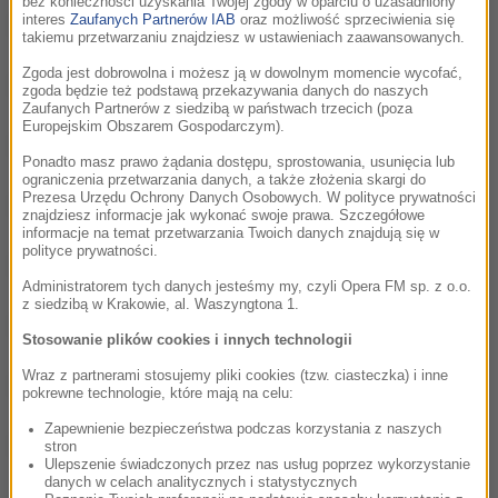
bez konieczności uzyskania Twojej zgody w oparciu o uzasadniony
15 V – Finał Przewrotu
interes
Zaufanych Partnerów IAB
oraz możliwość sprzeciwienia się
03:03
takiemu przetwarzaniu znajdziesz w ustawieniach zaawansowanych.
Zgoda jest dobrowolna i możesz ją w dowolnym momencie wycofać,
14 V – Aleksander Mazowiecki
02:59
zgoda będzie też podstawą przekazywania danych do naszych
Zaufanych Partnerów z siedzibą w państwach trzecich (poza
Europejskim Obszarem Gospodarczym).
13 V – Zamach na JP II
03:09
Ponadto masz prawo żądania dostępu, sprostowania, usunięcia lub
ograniczenia przetwarzania danych, a także złożenia skargi do
Prezesa Urzędu Ochrony Danych Osobowych. W polityce prywatności
12 V – Piłsudski i Wojciechowski
02:54
znajdziesz informacje jak wykonać swoje prawa. Szczegółowe
informacje na temat przetwarzania Twoich danych znajdują się w
polityce prywatności.
11 V – Burza przed katastrofą
03:05
Administratorem tych danych jesteśmy my, czyli Opera FM sp. z o.o.
z siedzibą w Krakowie, al. Waszyngtona 1.
8 V – Antoine de Lavoisier
03:07
Stosowanie plików cookies i innych technologii
Wraz z partnerami stosujemy pliki cookies (tzw. ciasteczka) i inne
7 V – Von Friedeburg
02:51
pokrewne technologie, które mają na celu:
Zapewnienie bezpieczeństwa podczas korzystania z naszych
6 V – Ramon Mercador
02:49
stron
Ulepszenie świadczonych przez nas usług poprzez wykorzystanie
danych w celach analitycznych i statystycznych