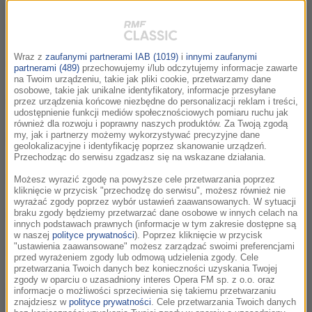
27 V – Król I złodziej
02:15
Wraz z
zaufanymi partnerami IAB (1019)
i
innymi zaufanymi
26 V – Mama Rakuszanka
03:03
partnerami (489)
przechowujemy i/lub odczytujemy informacje zawarte
na Twoim urządzeniu, takie jak pliki cookie, przetwarzamy dane
osobowe, takie jak unikalne identyfikatory, informacje przesyłane
25 V – Raporty z piekła
03:09
przez urządzenia końcowe niezbędne do personalizacji reklam i treści,
udostępnienie funkcji mediów społecznościowych pomiaru ruchu jak
również dla rozwoju i poprawny naszych produktów. Za Twoją zgodą
my, jak i partnerzy możemy wykorzystywać precyzyjne dane
22 V – Cola Pembertona
02:51
geolokalizacyjne i identyfikację poprzez skanowanie urządzeń.
Przechodząc do serwisu zgadzasz się na wskazane działania.
21 V – Leopold & Loeb
02:43
Możesz wyrazić zgodę na powyższe cele przetwarzania poprzez
kliknięcie w przycisk "przechodzę do serwisu", możesz również nie
wyrażać zgody poprzez wybór ustawień zaawansowanych. W sytuacji
20 V – Cola di Rienzo
braku zgody będziemy przetwarzać dane osobowe w innych celach na
03:07
innych podstawach prawnych (informacje w tym zakresie dostępne są
w naszej
polityce prywatności
). Poprzez kliknięcie w przycisk
"ustawienia zaawansowane" możesz zarządzać swoimi preferencjami
19 V – Światło Ho
02:53
przed wyrażeniem zgody lub odmową udzielenia zgody. Cele
przetwarzania Twoich danych bez konieczności uzyskania Twojej
zgody w oparciu o uzasadniony interes Opera FM sp. z o.o. oraz
18 V – Hirszfeld na piechotę
02:29
informacje o możliwości sprzeciwienia się takiemu przetwarzaniu
znajdziesz w
polityce prywatności
. Cele przetwarzania Twoich danych