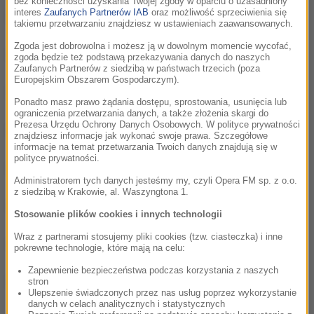
bez konieczności uzyskania Twojej zgody w oparciu o uzasadniony
interes
Zaufanych Partnerów IAB
oraz możliwość sprzeciwienia się
15 V – Finał Przewrotu
03:03
takiemu przetwarzaniu znajdziesz w ustawieniach zaawansowanych.
Zgoda jest dobrowolna i możesz ją w dowolnym momencie wycofać,
14 V – Aleksander Mazowiecki
02:59
zgoda będzie też podstawą przekazywania danych do naszych
Zaufanych Partnerów z siedzibą w państwach trzecich (poza
Europejskim Obszarem Gospodarczym).
13 V – Zamach na JP II
03:09
Ponadto masz prawo żądania dostępu, sprostowania, usunięcia lub
ograniczenia przetwarzania danych, a także złożenia skargi do
Prezesa Urzędu Ochrony Danych Osobowych. W polityce prywatności
12 V – Piłsudski i Wojciechowski
02:54
znajdziesz informacje jak wykonać swoje prawa. Szczegółowe
informacje na temat przetwarzania Twoich danych znajdują się w
polityce prywatności.
11 V – Burza przed katastrofą
03:05
Administratorem tych danych jesteśmy my, czyli Opera FM sp. z o.o.
z siedzibą w Krakowie, al. Waszyngtona 1.
8 V – Antoine de Lavoisier
03:07
Stosowanie plików cookies i innych technologii
Wraz z partnerami stosujemy pliki cookies (tzw. ciasteczka) i inne
7 V – Von Friedeburg
02:51
pokrewne technologie, które mają na celu:
Zapewnienie bezpieczeństwa podczas korzystania z naszych
6 V – Ramon Mercador
02:49
stron
Ulepszenie świadczonych przez nas usług poprzez wykorzystanie
danych w celach analitycznych i statystycznych