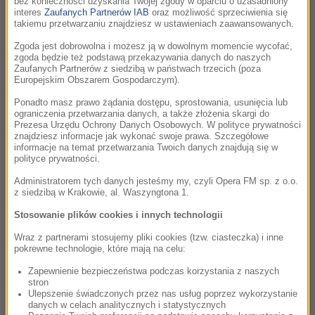
bez konieczności uzyskania Twojej zgody w oparciu o uzasadniony
15 V – Finał Przewrotu
interes
Zaufanych Partnerów IAB
oraz możliwość sprzeciwienia się
03:03
takiemu przetwarzaniu znajdziesz w ustawieniach zaawansowanych.
Zgoda jest dobrowolna i możesz ją w dowolnym momencie wycofać,
14 V – Aleksander Mazowiecki
02:59
zgoda będzie też podstawą przekazywania danych do naszych
Zaufanych Partnerów z siedzibą w państwach trzecich (poza
Europejskim Obszarem Gospodarczym).
13 V – Zamach na JP II
03:09
Ponadto masz prawo żądania dostępu, sprostowania, usunięcia lub
ograniczenia przetwarzania danych, a także złożenia skargi do
Prezesa Urzędu Ochrony Danych Osobowych. W polityce prywatności
12 V – Piłsudski i Wojciechowski
02:54
znajdziesz informacje jak wykonać swoje prawa. Szczegółowe
informacje na temat przetwarzania Twoich danych znajdują się w
polityce prywatności.
11 V – Burza przed katastrofą
03:05
Administratorem tych danych jesteśmy my, czyli Opera FM sp. z o.o.
z siedzibą w Krakowie, al. Waszyngtona 1.
8 V – Antoine de Lavoisier
03:07
Stosowanie plików cookies i innych technologii
Wraz z partnerami stosujemy pliki cookies (tzw. ciasteczka) i inne
7 V – Von Friedeburg
02:51
pokrewne technologie, które mają na celu:
Zapewnienie bezpieczeństwa podczas korzystania z naszych
6 V – Ramon Mercador
02:49
stron
Ulepszenie świadczonych przez nas usług poprzez wykorzystanie
danych w celach analitycznych i statystycznych