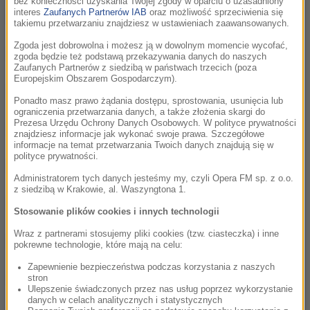
bez konieczności uzyskania Twojej zgody w oparciu o uzasadniony
interes
Zaufanych Partnerów IAB
oraz możliwość sprzeciwienia się
15 V – Finał Przewrotu
03:03
takiemu przetwarzaniu znajdziesz w ustawieniach zaawansowanych.
Zgoda jest dobrowolna i możesz ją w dowolnym momencie wycofać,
14 V – Aleksander Mazowiecki
02:59
zgoda będzie też podstawą przekazywania danych do naszych
Zaufanych Partnerów z siedzibą w państwach trzecich (poza
Europejskim Obszarem Gospodarczym).
13 V – Zamach na JP II
03:09
Ponadto masz prawo żądania dostępu, sprostowania, usunięcia lub
ograniczenia przetwarzania danych, a także złożenia skargi do
Prezesa Urzędu Ochrony Danych Osobowych. W polityce prywatności
12 V – Piłsudski i Wojciechowski
02:54
znajdziesz informacje jak wykonać swoje prawa. Szczegółowe
informacje na temat przetwarzania Twoich danych znajdują się w
polityce prywatności.
11 V – Burza przed katastrofą
03:05
Administratorem tych danych jesteśmy my, czyli Opera FM sp. z o.o.
z siedzibą w Krakowie, al. Waszyngtona 1.
8 V – Antoine de Lavoisier
03:07
Stosowanie plików cookies i innych technologii
Wraz z partnerami stosujemy pliki cookies (tzw. ciasteczka) i inne
7 V – Von Friedeburg
02:51
pokrewne technologie, które mają na celu:
Zapewnienie bezpieczeństwa podczas korzystania z naszych
6 V – Ramon Mercador
02:49
stron
Ulepszenie świadczonych przez nas usług poprzez wykorzystanie
danych w celach analitycznych i statystycznych