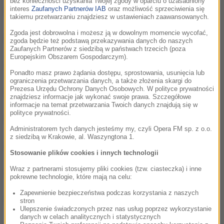
bez konieczności uzyskania Twojej zgody w oparciu o uzasadniony
15 V – Finał Przewrotu
interes
Zaufanych Partnerów IAB
oraz możliwość sprzeciwienia się
03:03
takiemu przetwarzaniu znajdziesz w ustawieniach zaawansowanych.
Zgoda jest dobrowolna i możesz ją w dowolnym momencie wycofać,
14 V – Aleksander Mazowiecki
02:59
zgoda będzie też podstawą przekazywania danych do naszych
Zaufanych Partnerów z siedzibą w państwach trzecich (poza
Europejskim Obszarem Gospodarczym).
13 V – Zamach na JP II
03:09
Ponadto masz prawo żądania dostępu, sprostowania, usunięcia lub
ograniczenia przetwarzania danych, a także złożenia skargi do
Prezesa Urzędu Ochrony Danych Osobowych. W polityce prywatności
12 V – Piłsudski i Wojciechowski
02:54
znajdziesz informacje jak wykonać swoje prawa. Szczegółowe
informacje na temat przetwarzania Twoich danych znajdują się w
polityce prywatności.
11 V – Burza przed katastrofą
03:05
Administratorem tych danych jesteśmy my, czyli Opera FM sp. z o.o.
z siedzibą w Krakowie, al. Waszyngtona 1.
8 V – Antoine de Lavoisier
03:07
Stosowanie plików cookies i innych technologii
Wraz z partnerami stosujemy pliki cookies (tzw. ciasteczka) i inne
7 V – Von Friedeburg
02:51
pokrewne technologie, które mają na celu:
Zapewnienie bezpieczeństwa podczas korzystania z naszych
6 V – Ramon Mercador
02:49
stron
Ulepszenie świadczonych przez nas usług poprzez wykorzystanie
danych w celach analitycznych i statystycznych