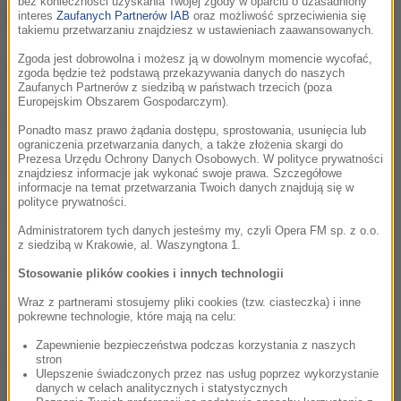
bez konieczności uzyskania Twojej zgody w oparciu o uzasadniony
15 V – Finał Przewrotu
interes
Zaufanych Partnerów IAB
oraz możliwość sprzeciwienia się
03:03
takiemu przetwarzaniu znajdziesz w ustawieniach zaawansowanych.
Zgoda jest dobrowolna i możesz ją w dowolnym momencie wycofać,
14 V – Aleksander Mazowiecki
02:59
zgoda będzie też podstawą przekazywania danych do naszych
Zaufanych Partnerów z siedzibą w państwach trzecich (poza
Europejskim Obszarem Gospodarczym).
13 V – Zamach na JP II
03:09
Ponadto masz prawo żądania dostępu, sprostowania, usunięcia lub
ograniczenia przetwarzania danych, a także złożenia skargi do
Prezesa Urzędu Ochrony Danych Osobowych. W polityce prywatności
12 V – Piłsudski i Wojciechowski
02:54
znajdziesz informacje jak wykonać swoje prawa. Szczegółowe
informacje na temat przetwarzania Twoich danych znajdują się w
polityce prywatności.
11 V – Burza przed katastrofą
03:05
Administratorem tych danych jesteśmy my, czyli Opera FM sp. z o.o.
z siedzibą w Krakowie, al. Waszyngtona 1.
8 V – Antoine de Lavoisier
03:07
Stosowanie plików cookies i innych technologii
Wraz z partnerami stosujemy pliki cookies (tzw. ciasteczka) i inne
7 V – Von Friedeburg
02:51
pokrewne technologie, które mają na celu:
Zapewnienie bezpieczeństwa podczas korzystania z naszych
6 V – Ramon Mercador
02:49
stron
Ulepszenie świadczonych przez nas usług poprzez wykorzystanie
danych w celach analitycznych i statystycznych