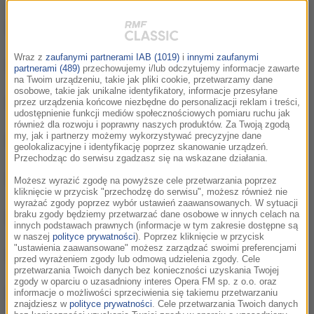
27 V – Król I złodziej
02:15
Wraz z
zaufanymi partnerami IAB (1019)
i
innymi zaufanymi
26 V – Mama Rakuszanka
03:03
partnerami (489)
przechowujemy i/lub odczytujemy informacje zawarte
na Twoim urządzeniu, takie jak pliki cookie, przetwarzamy dane
osobowe, takie jak unikalne identyfikatory, informacje przesyłane
25 V – Raporty z piekła
03:09
przez urządzenia końcowe niezbędne do personalizacji reklam i treści,
udostępnienie funkcji mediów społecznościowych pomiaru ruchu jak
również dla rozwoju i poprawny naszych produktów. Za Twoją zgodą
my, jak i partnerzy możemy wykorzystywać precyzyjne dane
22 V – Cola Pembertona
02:51
geolokalizacyjne i identyfikację poprzez skanowanie urządzeń.
Przechodząc do serwisu zgadzasz się na wskazane działania.
21 V – Leopold & Loeb
02:43
Możesz wyrazić zgodę na powyższe cele przetwarzania poprzez
kliknięcie w przycisk "przechodzę do serwisu", możesz również nie
wyrażać zgody poprzez wybór ustawień zaawansowanych. W sytuacji
20 V – Cola di Rienzo
braku zgody będziemy przetwarzać dane osobowe w innych celach na
03:07
innych podstawach prawnych (informacje w tym zakresie dostępne są
w naszej
polityce prywatności
). Poprzez kliknięcie w przycisk
"ustawienia zaawansowane" możesz zarządzać swoimi preferencjami
19 V – Światło Ho
02:53
przed wyrażeniem zgody lub odmową udzielenia zgody. Cele
przetwarzania Twoich danych bez konieczności uzyskania Twojej
zgody w oparciu o uzasadniony interes Opera FM sp. z o.o. oraz
18 V – Hirszfeld na piechotę
02:29
informacje o możliwości sprzeciwienia się takiemu przetwarzaniu
znajdziesz w
polityce prywatności
. Cele przetwarzania Twoich danych