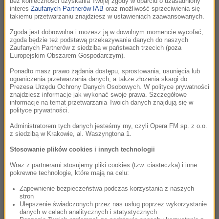
bez konieczności uzyskania Twojej zgody w oparciu o uzasadniony
interes
Zaufanych Partnerów IAB
oraz możliwość sprzeciwienia się
15 V – Finał Przewrotu
03:03
takiemu przetwarzaniu znajdziesz w ustawieniach zaawansowanych.
Zgoda jest dobrowolna i możesz ją w dowolnym momencie wycofać,
14 V – Aleksander Mazowiecki
02:59
zgoda będzie też podstawą przekazywania danych do naszych
Zaufanych Partnerów z siedzibą w państwach trzecich (poza
Europejskim Obszarem Gospodarczym).
13 V – Zamach na JP II
03:09
Ponadto masz prawo żądania dostępu, sprostowania, usunięcia lub
ograniczenia przetwarzania danych, a także złożenia skargi do
Prezesa Urzędu Ochrony Danych Osobowych. W polityce prywatności
12 V – Piłsudski i Wojciechowski
02:54
znajdziesz informacje jak wykonać swoje prawa. Szczegółowe
informacje na temat przetwarzania Twoich danych znajdują się w
polityce prywatności.
11 V – Burza przed katastrofą
03:05
Administratorem tych danych jesteśmy my, czyli Opera FM sp. z o.o.
z siedzibą w Krakowie, al. Waszyngtona 1.
8 V – Antoine de Lavoisier
03:07
Stosowanie plików cookies i innych technologii
Wraz z partnerami stosujemy pliki cookies (tzw. ciasteczka) i inne
7 V – Von Friedeburg
02:51
pokrewne technologie, które mają na celu:
Zapewnienie bezpieczeństwa podczas korzystania z naszych
6 V – Ramon Mercador
02:49
stron
Ulepszenie świadczonych przez nas usług poprzez wykorzystanie
danych w celach analitycznych i statystycznych