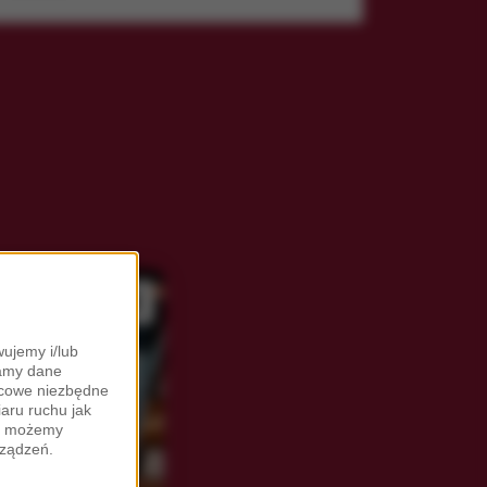
ujemy i/lub
zamy dane
ońcowe niezbędne
iaru ruchu jak
zy możemy
rządzeń.