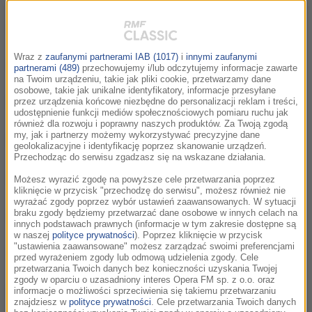
27 V – Król I złodziej
02:15
Wraz z
zaufanymi partnerami IAB (1017)
i
innymi zaufanymi
26 V – Mama Rakuszanka
03:03
partnerami (489)
przechowujemy i/lub odczytujemy informacje zawarte
na Twoim urządzeniu, takie jak pliki cookie, przetwarzamy dane
osobowe, takie jak unikalne identyfikatory, informacje przesyłane
25 V – Raporty z piekła
03:09
przez urządzenia końcowe niezbędne do personalizacji reklam i treści,
udostępnienie funkcji mediów społecznościowych pomiaru ruchu jak
również dla rozwoju i poprawny naszych produktów. Za Twoją zgodą
my, jak i partnerzy możemy wykorzystywać precyzyjne dane
22 V – Cola Pembertona
02:51
geolokalizacyjne i identyfikację poprzez skanowanie urządzeń.
Przechodząc do serwisu zgadzasz się na wskazane działania.
21 V – Leopold & Loeb
02:43
Możesz wyrazić zgodę na powyższe cele przetwarzania poprzez
kliknięcie w przycisk "przechodzę do serwisu", możesz również nie
wyrażać zgody poprzez wybór ustawień zaawansowanych. W sytuacji
20 V – Cola di Rienzo
braku zgody będziemy przetwarzać dane osobowe w innych celach na
03:07
innych podstawach prawnych (informacje w tym zakresie dostępne są
w naszej
polityce prywatności
). Poprzez kliknięcie w przycisk
"ustawienia zaawansowane" możesz zarządzać swoimi preferencjami
19 V – Światło Ho
02:53
przed wyrażeniem zgody lub odmową udzielenia zgody. Cele
przetwarzania Twoich danych bez konieczności uzyskania Twojej
zgody w oparciu o uzasadniony interes Opera FM sp. z o.o. oraz
18 V – Hirszfeld na piechotę
02:29
informacje o możliwości sprzeciwienia się takiemu przetwarzaniu
znajdziesz w
polityce prywatności
. Cele przetwarzania Twoich danych