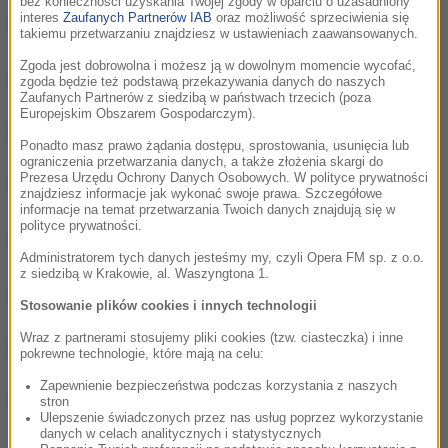
bez konieczności uzyskania Twojej zgody w oparciu o uzasadniony
interes
Zaufanych Partnerów IAB
oraz możliwość sprzeciwienia się
15 V – Finał Przewrotu
03:03
takiemu przetwarzaniu znajdziesz w ustawieniach zaawansowanych.
Zgoda jest dobrowolna i możesz ją w dowolnym momencie wycofać,
14 V – Aleksander Mazowiecki
02:59
zgoda będzie też podstawą przekazywania danych do naszych
Zaufanych Partnerów z siedzibą w państwach trzecich (poza
Europejskim Obszarem Gospodarczym).
13 V – Zamach na JP II
03:09
Ponadto masz prawo żądania dostępu, sprostowania, usunięcia lub
ograniczenia przetwarzania danych, a także złożenia skargi do
Prezesa Urzędu Ochrony Danych Osobowych. W polityce prywatności
12 V – Piłsudski i Wojciechowski
02:54
znajdziesz informacje jak wykonać swoje prawa. Szczegółowe
informacje na temat przetwarzania Twoich danych znajdują się w
polityce prywatności.
11 V – Burza przed katastrofą
03:05
Administratorem tych danych jesteśmy my, czyli Opera FM sp. z o.o.
z siedzibą w Krakowie, al. Waszyngtona 1.
8 V – Antoine de Lavoisier
03:07
Stosowanie plików cookies i innych technologii
Wraz z partnerami stosujemy pliki cookies (tzw. ciasteczka) i inne
7 V – Von Friedeburg
02:51
pokrewne technologie, które mają na celu:
Zapewnienie bezpieczeństwa podczas korzystania z naszych
6 V – Ramon Mercador
02:49
stron
Ulepszenie świadczonych przez nas usług poprzez wykorzystanie
danych w celach analitycznych i statystycznych