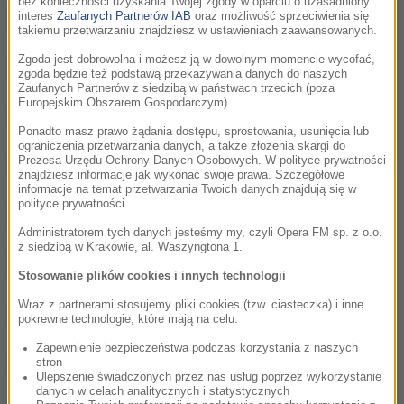
bez konieczności uzyskania Twojej zgody w oparciu o uzasadniony
15 V – Finał Przewrotu
interes
Zaufanych Partnerów IAB
oraz możliwość sprzeciwienia się
03:03
takiemu przetwarzaniu znajdziesz w ustawieniach zaawansowanych.
Zgoda jest dobrowolna i możesz ją w dowolnym momencie wycofać,
14 V – Aleksander Mazowiecki
02:59
zgoda będzie też podstawą przekazywania danych do naszych
Zaufanych Partnerów z siedzibą w państwach trzecich (poza
Europejskim Obszarem Gospodarczym).
13 V – Zamach na JP II
03:09
Ponadto masz prawo żądania dostępu, sprostowania, usunięcia lub
ograniczenia przetwarzania danych, a także złożenia skargi do
Prezesa Urzędu Ochrony Danych Osobowych. W polityce prywatności
12 V – Piłsudski i Wojciechowski
02:54
znajdziesz informacje jak wykonać swoje prawa. Szczegółowe
informacje na temat przetwarzania Twoich danych znajdują się w
polityce prywatności.
11 V – Burza przed katastrofą
03:05
Administratorem tych danych jesteśmy my, czyli Opera FM sp. z o.o.
z siedzibą w Krakowie, al. Waszyngtona 1.
8 V – Antoine de Lavoisier
03:07
Stosowanie plików cookies i innych technologii
Wraz z partnerami stosujemy pliki cookies (tzw. ciasteczka) i inne
7 V – Von Friedeburg
02:51
pokrewne technologie, które mają na celu:
Zapewnienie bezpieczeństwa podczas korzystania z naszych
6 V – Ramon Mercador
02:49
stron
Ulepszenie świadczonych przez nas usług poprzez wykorzystanie
danych w celach analitycznych i statystycznych