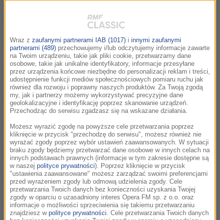
27 V – Król I złodziej
02:15
Wraz z
zaufanymi partnerami IAB (1017)
i
innymi zaufanymi
26 V – Mama Rakuszanka
03:03
partnerami (489)
przechowujemy i/lub odczytujemy informacje zawarte
na Twoim urządzeniu, takie jak pliki cookie, przetwarzamy dane
osobowe, takie jak unikalne identyfikatory, informacje przesyłane
25 V – Raporty z piekła
03:09
przez urządzenia końcowe niezbędne do personalizacji reklam i treści,
udostępnienie funkcji mediów społecznościowych pomiaru ruchu jak
również dla rozwoju i poprawny naszych produktów. Za Twoją zgodą
my, jak i partnerzy możemy wykorzystywać precyzyjne dane
22 V – Cola Pembertona
02:51
geolokalizacyjne i identyfikację poprzez skanowanie urządzeń.
Przechodząc do serwisu zgadzasz się na wskazane działania.
21 V – Leopold & Loeb
02:43
Możesz wyrazić zgodę na powyższe cele przetwarzania poprzez
kliknięcie w przycisk "przechodzę do serwisu", możesz również nie
wyrażać zgody poprzez wybór ustawień zaawansowanych. W sytuacji
20 V – Cola di Rienzo
braku zgody będziemy przetwarzać dane osobowe w innych celach na
03:07
innych podstawach prawnych (informacje w tym zakresie dostępne są
w naszej
polityce prywatności
). Poprzez kliknięcie w przycisk
"ustawienia zaawansowane" możesz zarządzać swoimi preferencjami
19 V – Światło Ho
02:53
przed wyrażeniem zgody lub odmową udzielenia zgody. Cele
przetwarzania Twoich danych bez konieczności uzyskania Twojej
zgody w oparciu o uzasadniony interes Opera FM sp. z o.o. oraz
18 V – Hirszfeld na piechotę
02:29
informacje o możliwości sprzeciwienia się takiemu przetwarzaniu
znajdziesz w
polityce prywatności
. Cele przetwarzania Twoich danych