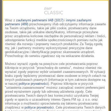
27 V – Król I złodziej
02:15
Wraz z
zaufanymi partnerami IAB (1017)
i
innymi zaufanymi
26 V – Mama Rakuszanka
03:03
partnerami (489)
przechowujemy i/lub odczytujemy informacje zawarte
na Twoim urządzeniu, takie jak pliki cookie, przetwarzamy dane
osobowe, takie jak unikalne identyfikatory, informacje przesyłane
25 V – Raporty z piekła
03:09
przez urządzenia końcowe niezbędne do personalizacji reklam i treści,
udostępnienie funkcji mediów społecznościowych pomiaru ruchu jak
również dla rozwoju i poprawny naszych produktów. Za Twoją zgodą
my, jak i partnerzy możemy wykorzystywać precyzyjne dane
22 V – Cola Pembertona
02:51
geolokalizacyjne i identyfikację poprzez skanowanie urządzeń.
Przechodząc do serwisu zgadzasz się na wskazane działania.
21 V – Leopold & Loeb
02:43
Możesz wyrazić zgodę na powyższe cele przetwarzania poprzez
kliknięcie w przycisk "przechodzę do serwisu", możesz również nie
wyrażać zgody poprzez wybór ustawień zaawansowanych. W sytuacji
20 V – Cola di Rienzo
braku zgody będziemy przetwarzać dane osobowe w innych celach na
03:07
innych podstawach prawnych (informacje w tym zakresie dostępne są
w naszej
polityce prywatności
). Poprzez kliknięcie w przycisk
"ustawienia zaawansowane" możesz zarządzać swoimi preferencjami
19 V – Światło Ho
02:53
przed wyrażeniem zgody lub odmową udzielenia zgody. Cele
przetwarzania Twoich danych bez konieczności uzyskania Twojej
zgody w oparciu o uzasadniony interes Opera FM sp. z o.o. oraz
18 V – Hirszfeld na piechotę
02:29
informacje o możliwości sprzeciwienia się takiemu przetwarzaniu
znajdziesz w
polityce prywatności
. Cele przetwarzania Twoich danych