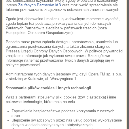
bez konieczności uzyskania Twojej zgody w oparciu o uzasadniony
interes
Zaufanych Partnerów IAB
oraz możliwość sprzeciwienia się
15 V – Finał Przewrotu
03:03
takiemu przetwarzaniu znajdziesz w ustawieniach zaawansowanych.
Zgoda jest dobrowolna i możesz ją w dowolnym momencie wycofać,
14 V – Aleksander Mazowiecki
02:59
zgoda będzie też podstawą przekazywania danych do naszych
Zaufanych Partnerów z siedzibą w państwach trzecich (poza
Europejskim Obszarem Gospodarczym).
13 V – Zamach na JP II
03:09
Ponadto masz prawo żądania dostępu, sprostowania, usunięcia lub
ograniczenia przetwarzania danych, a także złożenia skargi do
Prezesa Urzędu Ochrony Danych Osobowych. W polityce prywatności
12 V – Piłsudski i Wojciechowski
02:54
znajdziesz informacje jak wykonać swoje prawa. Szczegółowe
informacje na temat przetwarzania Twoich danych znajdują się w
polityce prywatności.
11 V – Burza przed katastrofą
03:05
Administratorem tych danych jesteśmy my, czyli Opera FM sp. z o.o.
z siedzibą w Krakowie, al. Waszyngtona 1.
8 V – Antoine de Lavoisier
03:07
Stosowanie plików cookies i innych technologii
Wraz z partnerami stosujemy pliki cookies (tzw. ciasteczka) i inne
7 V – Von Friedeburg
02:51
pokrewne technologie, które mają na celu:
Zapewnienie bezpieczeństwa podczas korzystania z naszych
6 V – Ramon Mercador
02:49
stron
Ulepszenie świadczonych przez nas usług poprzez wykorzystanie
danych w celach analitycznych i statystycznych