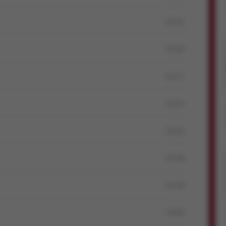
02:34
03:00
02:41
03:22
03:05
02:38
02:59
03:05