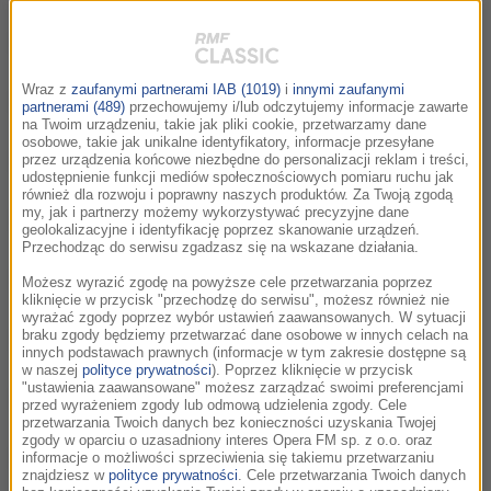
27 V – Król I złodziej
02:15
Wraz z
zaufanymi partnerami IAB (1019)
i
innymi zaufanymi
26 V – Mama Rakuszanka
03:03
partnerami (489)
przechowujemy i/lub odczytujemy informacje zawarte
na Twoim urządzeniu, takie jak pliki cookie, przetwarzamy dane
osobowe, takie jak unikalne identyfikatory, informacje przesyłane
25 V – Raporty z piekła
03:09
przez urządzenia końcowe niezbędne do personalizacji reklam i treści,
udostępnienie funkcji mediów społecznościowych pomiaru ruchu jak
również dla rozwoju i poprawny naszych produktów. Za Twoją zgodą
my, jak i partnerzy możemy wykorzystywać precyzyjne dane
22 V – Cola Pembertona
02:51
geolokalizacyjne i identyfikację poprzez skanowanie urządzeń.
Przechodząc do serwisu zgadzasz się na wskazane działania.
21 V – Leopold & Loeb
02:43
Możesz wyrazić zgodę na powyższe cele przetwarzania poprzez
kliknięcie w przycisk "przechodzę do serwisu", możesz również nie
wyrażać zgody poprzez wybór ustawień zaawansowanych. W sytuacji
20 V – Cola di Rienzo
braku zgody będziemy przetwarzać dane osobowe w innych celach na
03:07
innych podstawach prawnych (informacje w tym zakresie dostępne są
w naszej
polityce prywatności
). Poprzez kliknięcie w przycisk
"ustawienia zaawansowane" możesz zarządzać swoimi preferencjami
19 V – Światło Ho
02:53
przed wyrażeniem zgody lub odmową udzielenia zgody. Cele
przetwarzania Twoich danych bez konieczności uzyskania Twojej
zgody w oparciu o uzasadniony interes Opera FM sp. z o.o. oraz
18 V – Hirszfeld na piechotę
02:29
informacje o możliwości sprzeciwienia się takiemu przetwarzaniu
znajdziesz w
polityce prywatności
. Cele przetwarzania Twoich danych